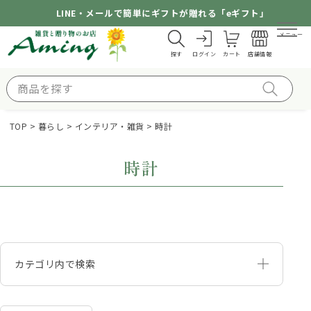
LINE・メールで簡単にギフトが贈れる「eギフト」
メニュー
探す
ログイン
カート
店舗情報
TOP
暮らし
インテリア・雑貨
時計
時計
カテゴリ内で検索