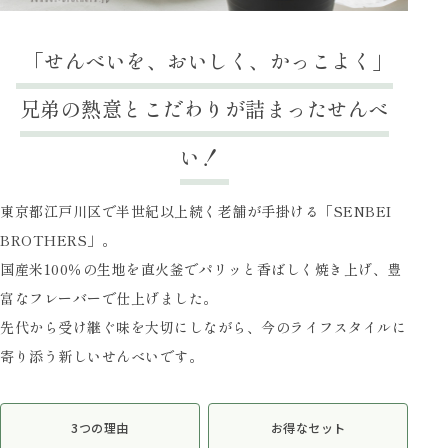
「せんべいを、おいしく、かっこよく」
兄弟の熱意とこだわりが詰まったせんべ
い！
東京都江戸川区で半世紀以上続く老舗が手掛ける「SENBEI
BROTHERS」。
国産米100％の生地を直火釜でパリッと香ばしく焼き上げ、豊
富なフレーバーで仕上げました。
先代から受け継ぐ味を大切にしながら、今のライフスタイルに
寄り添う新しいせんべいです。
3つの理由
お得なセット