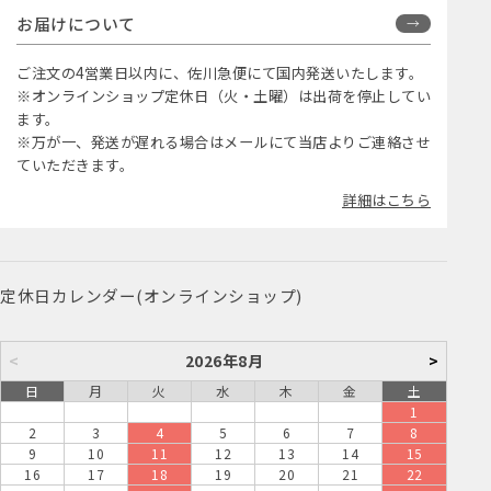
お届けについて
ご注文の4営業日以内に、佐川急便にて国内発送いたします。
※オンラインショップ定休日（火・土曜）は出荷を停止してい
ます。
※万が一、発送が遅れる場合はメールにて当店よりご連絡させ
ていただきます。
詳細はこちら
定休日カレンダー(オンラインショップ)
<
2026年8月
>
日
月
火
水
木
金
土
1
2
3
4
5
6
7
8
9
10
11
12
13
14
15
16
17
18
19
20
21
22