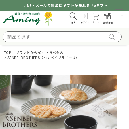
LINE・メールで簡単にギフトが贈れる「eギフト」
メニュー
探す
ログイン
カート
店舗情報
TOP
ブランドから探す
食べもの
SENBEI BROTHERS（センベイブラザーズ）