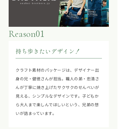
01
Reason
持ち歩きたいデザイン！
クラフト素材のパッケージは、デザイナー出
身の兄・健徳さんが担当。職人の弟・忠清さ
んが丁寧に焼き上げたサクサクのせんべいが
見える、シンプルなデザインです。子どもか
ら大人まで楽しんでほしいという、兄弟の想
いが詰まっています。