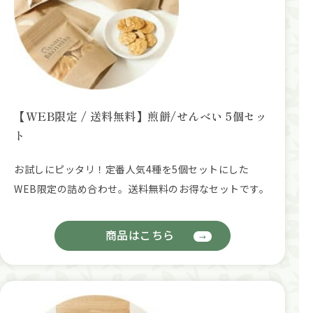
【WEB限定 / 送料無料】煎餅/せんべい 5個セッ
ト
お試しにピッタリ！定番人気4種を5個セットにした
WEB限定の詰め合わせ。送料無料のお得なセットです。
商品はこちら