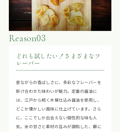
03
Reason
どれも試したい！さまざまなフ
レーバー
昔ながらの香ばしさに、多彩なフレーバーを
掛け合わせた味わいが魅力。定番の醤油に
は、江戸から続く木桶仕込み醤油を使用し、
どこか懐かしい風味に仕上げています。さら
に、ここでしか出会えない個性的な味も人
気。米の甘さと素材の旨みが調和した、癖に