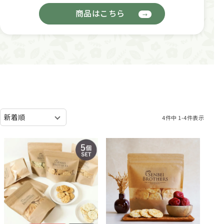
商品はこちら
4
件中
1
-
4
件表示