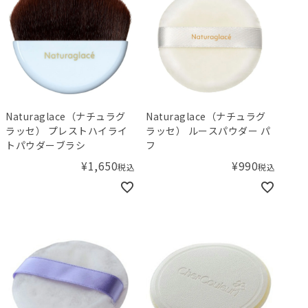
Naturaglace（ナチュラグ
Naturaglace（ナチュラグ
ラッセ） プレストハイライ
ラッセ） ルースパウダー パ
トパウダーブラシ
フ
¥
1,650
¥
990
税込
税込