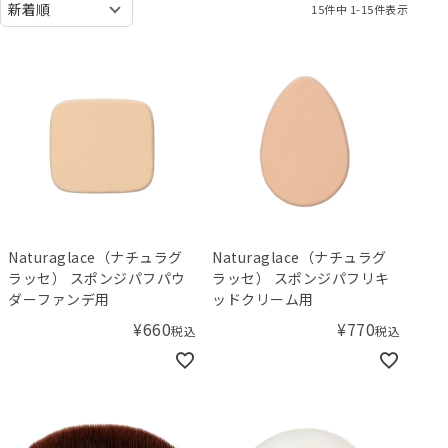
15
件中
1
-
15
件表示
Naturaglace（ナチュラグ
Naturaglace（ナチュラグ
ラッセ） スポンジパフパウ
ラッセ） スポンジパフリキ
ダーファンデ用
ッドクリーム用
¥
660
¥
770
税込
税込