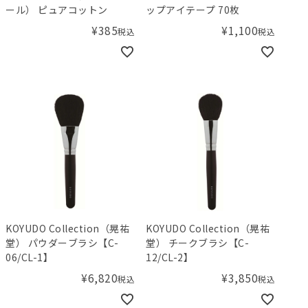
ール） ピュアコットン
ップアイテープ 70枚
¥
385
¥
1,100
税込
税込
KOYUDO Collection（晃祐
KOYUDO Collection（晃祐
堂） パウダーブラシ【C-
堂） チークブラシ【C-
06/CL-1】
12/CL-2】
¥
6,820
¥
3,850
税込
税込