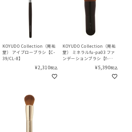
KOYUDO Collection（晃祐
KOYUDO Collection（晃祐
堂） アイブローブラシ【C-
堂） ミネラルfu-pa03 ファ
39/CL-8】
ンデーションブラシ【f-
04/FU-4】
¥
2,310
¥
5,390
税込
税込