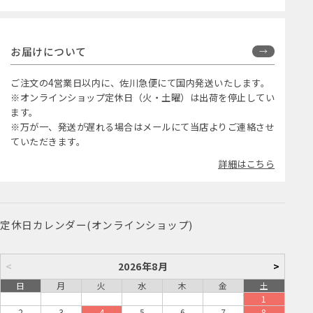
お届けについて
ご注文の4営業日以内に、佐川急便にて国内発送いたします。
※オンラインショップ定休日（火・土曜）は出荷を停止してい
ます。
※万が一、発送が遅れる場合はメールにて当店よりご連絡させ
ていただきます。
詳細はこちら
定休日カレンダー(オンラインショップ)
<
2026年8月
>
日
月
火
水
木
金
土
1
2
3
4
5
6
7
8