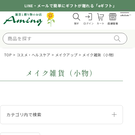
LINE・メールで簡単にギフトが贈れる「eギフト」
メニュー
探す
ログイン
カート
店舗情報
TOP
コスメ・ヘルスケア
メイクアップ
メイク雑貨（小物）
メイク雑貨（小物）
カテゴリ内で検索