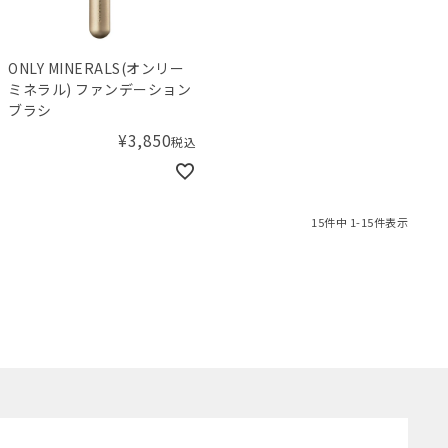
ONLY MINERALS(オンリー
ミネラル) ファンデーション
ブラシ
¥
3,850
税込
15
件中
1
-
15
件表示