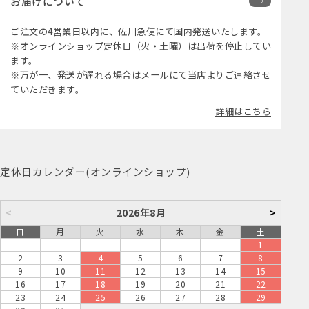
お届けについて
ご注文の4営業日以内に、佐川急便にて国内発送いたします。
※オンラインショップ定休日（火・土曜）は出荷を停止してい
ます。
※万が一、発送が遅れる場合はメールにて当店よりご連絡させ
ていただきます。
詳細はこちら
定休日カレンダー(オンラインショップ)
<
2026年8月
>
日
月
火
水
木
金
土
1
2
3
4
5
6
7
8
9
10
11
12
13
14
15
16
17
18
19
20
21
22
23
24
25
26
27
28
29