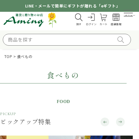
LINE・メールで簡単にギフトが贈れる「eギフト」
メニュー
探す
ログイン
カート
店舗情報
TOP
食べもの
食べもの
FOOD
PICKUP
ピックアップ特集