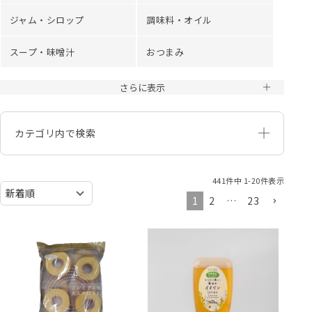
ジャム・シロップ
調味料・オイル
スープ・味噌汁
おつまみ
さらに表示
カテゴリ内で検索
441
件中
1
-
20
件表示
1
2
…
23