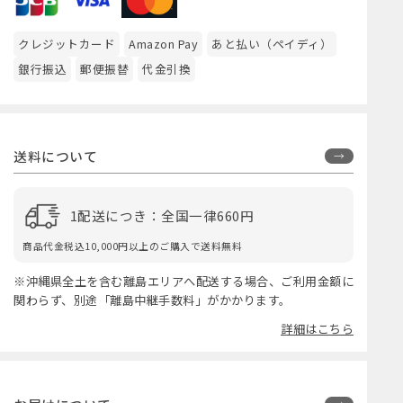
クレジットカード
Amazon Pay
あと払い（ペイディ）
銀行振込
郵便振替
代金引換
送料について
1配送につき：全国一律660円
商品代金税込10,000円以上のご購入で送料無料
※沖縄県全土を含む離島エリアへ配送する場合、ご利用金額に
関わらず、別途「離島中継手数料」がかかります。
詳細はこちら