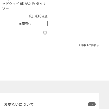
ッドウェイ)歯がため ダイナ
ソー
¥
1,430
税込
在庫切れ
7
件中
1
-
7
件表示
お支払いについて