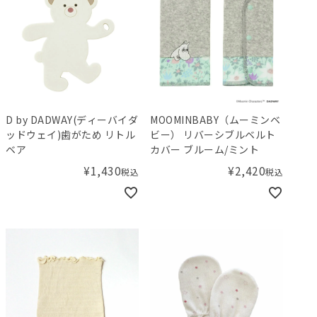
D by DADWAY(ディーバイダ
MOOMINBABY（ムーミンベ
ッドウェイ)歯がため リトル
ビー） リバーシブルベルト
ベア
カバー ブルーム/ミント
¥
1,430
¥
2,420
税込
税込