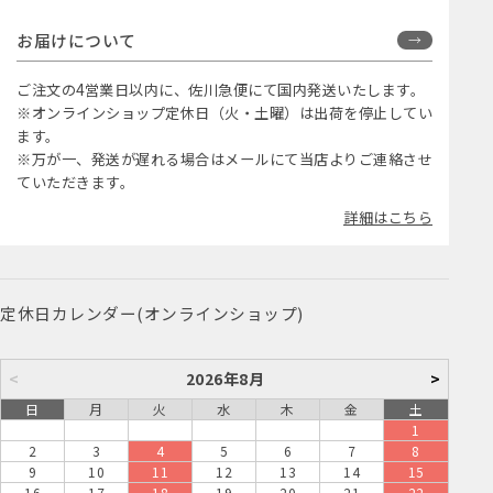
お届けについて
ご注文の4営業日以内に、佐川急便にて国内発送いたします。
※オンラインショップ定休日（火・土曜）は出荷を停止してい
ます。
※万が一、発送が遅れる場合はメールにて当店よりご連絡させ
ていただきます。
詳細はこちら
定休日カレンダー(オンラインショップ)
<
2026年8月
>
日
月
火
水
木
金
土
1
2
3
4
5
6
7
8
9
10
11
12
13
14
15
16
17
18
19
20
21
22