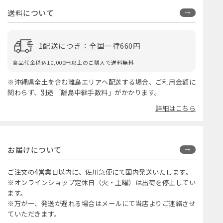
送料について
1配送につき：全国一律660円
商品代金税込10,000円以上のご購入で送料無料
※沖縄県全土を含む離島エリアへ配送する場合、ご利用金額に
関わらず、別途「離島中継手数料」がかかります。
詳細はこちら
お届けについて
ご注文の4営業日以内に、佐川急便にて国内発送いたします。
※オンラインショップ定休日（火・土曜）は出荷を停止してい
ます。
※万が一、発送が遅れる場合はメールにて当店よりご連絡させ
ていただきます。