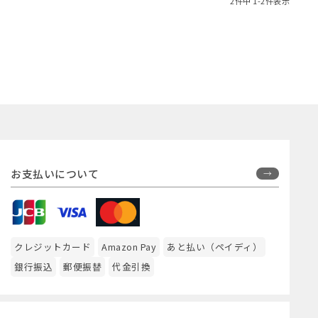
2
件中
1
-
2
件表示
お支払いについて
クレジットカード
Amazon Pay
あと払い（ペイディ）
銀行振込
郵便振替
代金引換