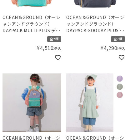
OCEAN＆GROUND（オーシ
OCEAN＆GROUND（オーシ
ャンアンドグラウンド）
ャンアンドグラウンド）
DAYPACK MULTI PLUS デイ
DAYPACK GOODAY PLUS デ
パック リュック
イパック リュック
全2種
全2種
¥
4,510
¥
4,290
税込
税込
OCEAN＆GROUND（オーシ
OCEAN＆GROUND（オーシ