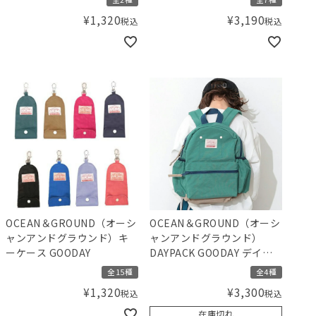
¥
1,320
¥
3,190
税込
税込
OCEAN＆GROUND（オーシ
OCEAN＆GROUND（オーシ
ャンアンドグラウンド）キ
ャンアンドグラウンド）
ーケース GOODAY
DAYPACK GOODAY デイパ
ック リュック
全15種
全4種
¥
1,320
¥
3,300
税込
税込
在庫切れ