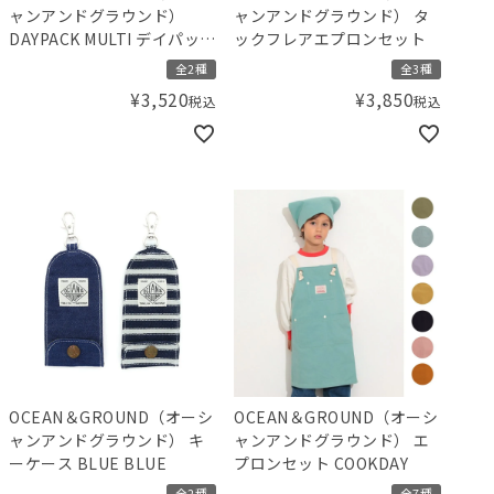
ャンアンドグラウンド）
ャンアンドグラウンド） タ
DAYPACK MULTI デイパック
ックフレアエプロンセット
リュック
全2種
全3種
¥
3,520
¥
3,850
税込
税込
OCEAN＆GROUND（オーシ
OCEAN＆GROUND（オーシ
ャンアンドグラウンド） キ
ャンアンドグラウンド） エ
ーケース BLUE BLUE
プロンセット COOKDAY
全2種
全7種