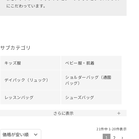
にこだわっています。
サブカテゴリ
キッズ服
ベビー服・肌着
ショルダーバッグ（通園
デイパック（リュック）
バッグ）
レッスンバッグ
シューズバッグ
さらに表示
21
件中
1
-
20
件表示
1
2