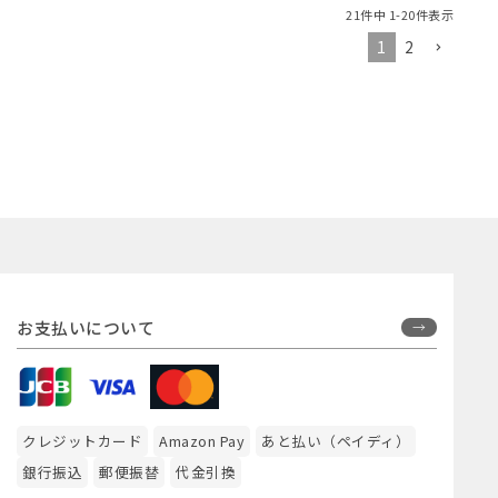
21
件中
1
-
20
件表示
1
2
お支払いについて
クレジットカード
Amazon Pay
あと払い（ペイディ）
銀行振込
郵便振替
代金引換