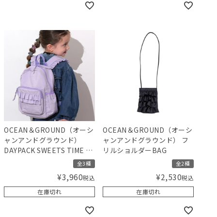
OCEAN＆GROUND（オーシ
OCEAN＆GROUND（オーシ
ャンアンドグラウンド）
ャンアンドグラウンド） フ
DAYPACK SWEETS TIME デ
リルショルダーBAG
イパック リュック
全3種
全2種
¥
3,960
¥
2,530
税込
税込
在庫切れ
在庫切れ