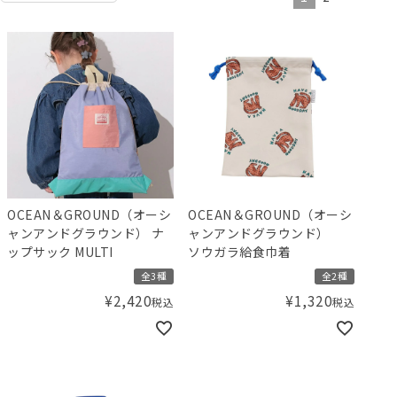
OCEAN＆GROUND（オーシ
OCEAN＆GROUND（オーシ
ャンアンドグラウンド） ナ
ャンアンドグラウンド）
ップサック MULTI
ソウガラ給食巾着
全3種
全2種
¥
2,420
¥
1,320
税込
税込