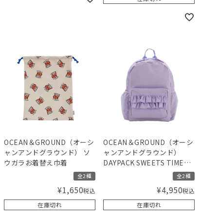
OCEAN＆GROUND（オーシ
OCEAN＆GROUND（オーシ
ャンアンドグラウンド） ソ
ャンアンドグラウンド）
ウガラお着替え巾着
DAYPACK SWEETS TIME
PLUS デイパック リュック
全2種
全2種
¥
1,650
¥
4,950
税込
税込
在庫切れ
在庫切れ