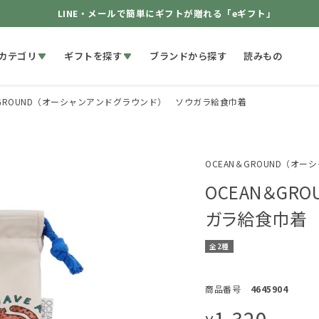
LINE・メールで簡単にギフトが贈れる「eギフト」
カテゴリ
ギフトを探す
ブランドから探す
読みもの
＆GROUND（オーシャンアンドグラウンド） ソウガラ給食巾着
OCEAN＆GROUND（オ
OCEAN＆GR
ガラ給食巾着
全2種
商品番号
4645904
1,320