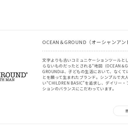
OCEAN＆GROUND（オーシャンア
文字よりも古いコミュニケーションツールと
らないものだったとされる“地図（OCEAN＆GR
GROUNDは、子どもの生活において、なく
とを願って生まれたブランド。シンプルで大
い“CHILDREN BASIC”を追求し、デイリ
ションのバランスにこだわっています。