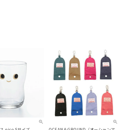
 nico Sサイズ
OCEAN＆GROUND（オーシャンア