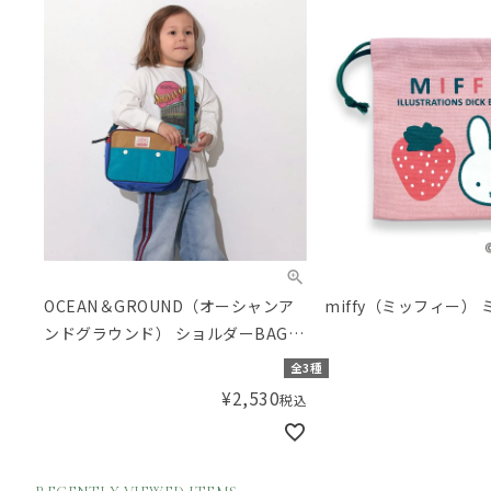
OCEAN＆GROUND（オーシャンア
miffy（ミッフィー）
ンドグラウンド） ショルダーBAG
MULTI
全3種
¥
2,530
税込