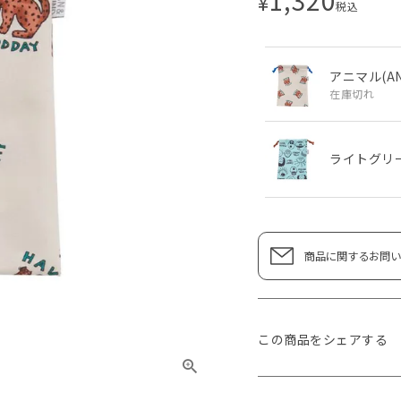
¥
税込
アニマル(AN
在庫切れ
ライトグリー
商品に関するお問い
この商品をシェアする