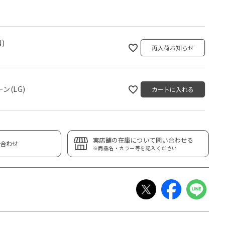
)
再入荷お知らせ
ン(LG)
カートに入れる
実店舗の在庫について問い合わせる
合わせ
※商品名・カラー等を記入ください