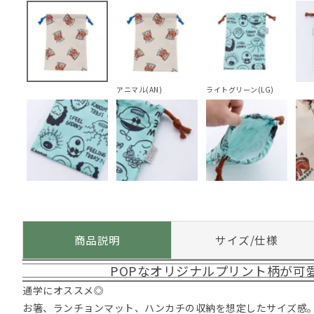
アニマル(AN)
ライトグリーン(LG)
商品説明
サイズ/仕様
POPなオリジナルプリント柄が可
通学にオススメ◎
お箸、ランチョンマット、ハンカチの収納を想定したサイズ感