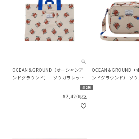
OCEAN＆GROUND（オーシャンア
OCEAN＆GROUND
ンドグラウンド） ソウガラレッス
ンドグラウンド） ソ
ンBAG
ーBAG
全2種
¥
2,420
税込