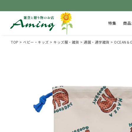
特集
商品
TOP
ベビー・キッズ
キッズ服・雑貨
通園・通学雑貨
OCEAN