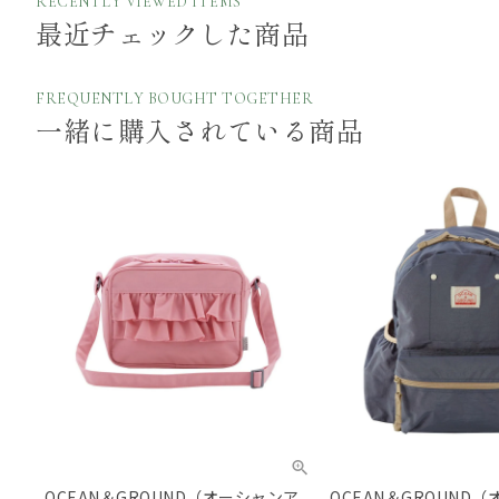
RECENTLY VIEWED ITEMS
最近チェックした商品
FREQUENTLY BOUGHT TOGETHER
一緒に購入されている商品
OCEAN＆GROUND（オーシャンア
OCEAN＆GROUND