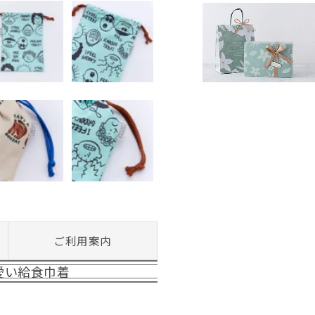
ご利用案内
愛い給食巾着
。