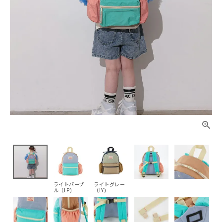
ライトパープ
ライトグレー
ル（LP)
（LY)