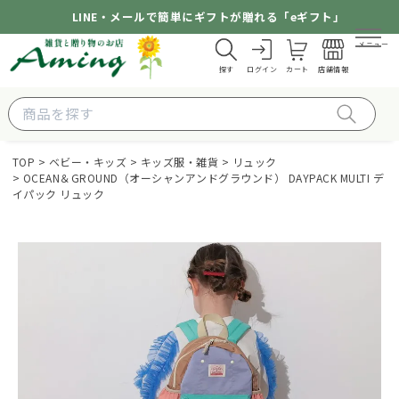
LINE・メールで簡単にギフトが贈れる「eギフト」
メニュー
探す
ログイン
カート
店舗情報
TOP
ベビー・キッズ
キッズ服・雑貨
リュック
OCEAN＆GROUND（オーシャンアンドグラウンド） DAYPACK MULTI デ
イパック リュック