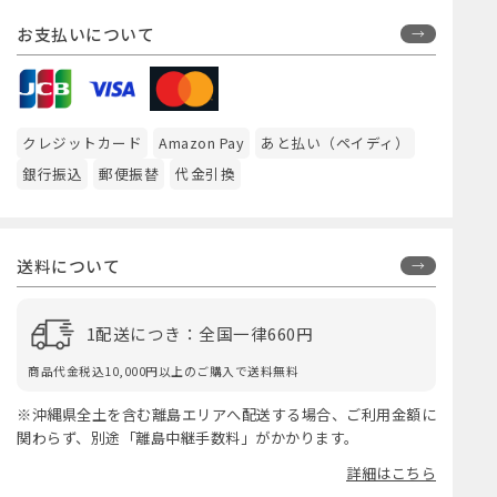
お支払いについて
クレジットカード
Amazon Pay
あと払い（ペイディ）
銀行振込
郵便振替
代金引換
送料について
1配送につき：全国一律660円
商品代金税込10,000円以上のご購入で送料無料
※沖縄県全土を含む離島エリアへ配送する場合、ご利用金額に
関わらず、別途「離島中継手数料」がかかります。
詳細はこちら