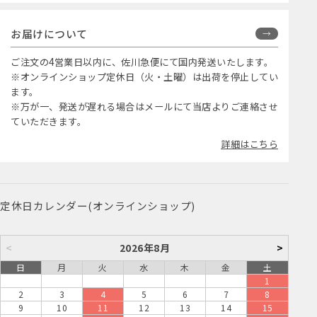
お届けについて
ご注文の4営業日以内に、佐川急便にて国内発送いたします。
※オンラインショップ定休日（火・土曜）は出荷を停止してい
ます。
※万が一、発送が遅れる場合はメールにて当店よりご連絡させ
ていただきます。
詳細はこちら
定休日カレンダー(オンラインショップ)
<
2026年8月
>
日
月
火
水
木
金
土
1
2
3
4
5
6
7
8
9
10
11
12
13
14
15