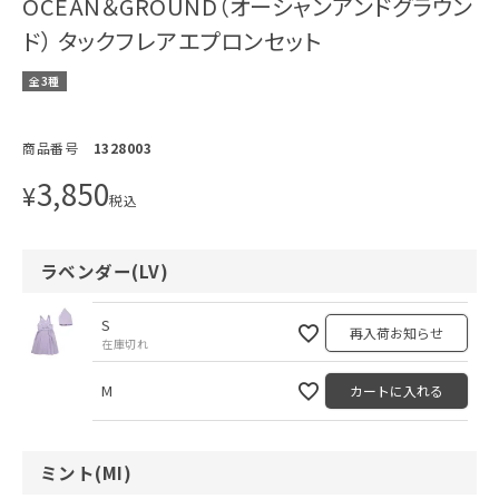
OCEAN＆GROUND（オーシャンアンドグラウン
ド） タックフレアエプロンセット
全3種
商品番号
1328003
3,850
¥
税込
ラベンダー(LV)
S
再入荷お知らせ
在庫切れ
M
カートに入れる
ミント(MI)