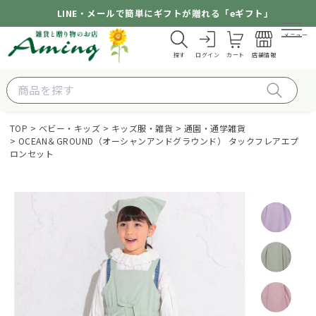
LINE・メールで簡単にギフトが贈れる「eギフト」
メニュー
探す
ログイン
カート
店舗情報
TOP
ベビー・キッズ
キッズ服・雑貨
通園・通学雑貨
OCEAN＆GROUND（オーシャンアンドグラウンド） タックフレアエプ
ロンセット