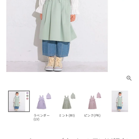
ラベンダー
ミント(MI)
ピンク(PK)
(LV)