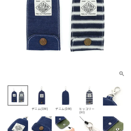
デニム(DM)
デニム(DM)
ヒッコリー
(HI)