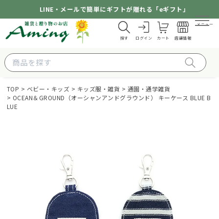
LINE・メールで簡単にギフトが贈れる「eギフト」
メニュー
探す
ログイン
カート
店舗情報
TOP
ベビー・キッズ
キッズ服・雑貨
通園・通学雑貨
OCEAN＆GROUND（オーシャンアンドグラウンド） キーケース BLUE B
LUE