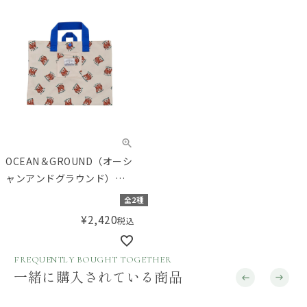
OCEAN＆GROUND（オーシ
ャンアンドグラウンド）
ソウガラレッスンBAG
全2種
¥
2,420
税込
FREQUENTLY BOUGHT TOGETHER
一緒に購入されている商品