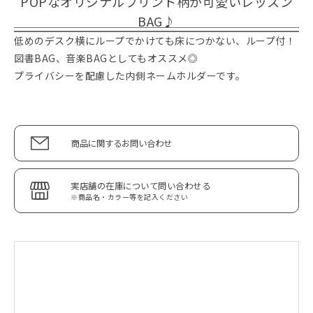
POPなオリジナルプリント柄が可愛いレッスン
BAG♪
低めのデスク横にループでかけても床につかない、ループ付！
図書BAG、音楽BAGとしてもオススメ◎
プライバシーを配慮した内側ネームホルダーです。
商品に関するお問い合わせ
実店舗の在庫について問い合わせる
※商品名・カラー等を記入ください