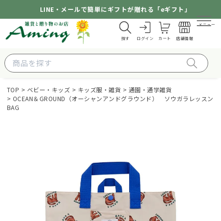
LINE・メールで簡単にギフトが贈れる「eギフト」
メニュー
探す
ログイン
カート
店舗情報
TOP
ベビー・キッズ
キッズ服・雑貨
通園・通学雑貨
OCEAN＆GROUND（オーシャンアンドグラウンド） ソウガラレッスン
BAG