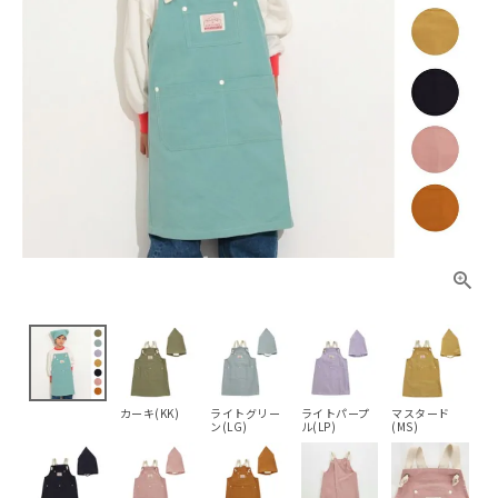
カーキ(KK)
ライトグリー
ライトパープ
マスタード
ン(LG)
ル(LP)
(MS)