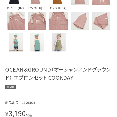
ネイビー(NV)
ピンク(PK)
キャメル(CA)
OCEAN＆GROUND（オーシャンアンドグラウン
ド） エプロンセット COOKDAY
全7種
商品番号
1328001
3,190
¥
税込