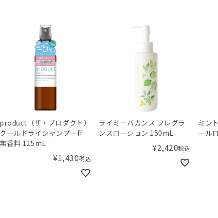
product（ザ・プロダクト）
ライミーバカンス フレグラ
ミント
クールドライシャンプーff
ンスローション 150mL
ールロ
無香料 115mL
¥
2,420
税込
¥
1,430
税込