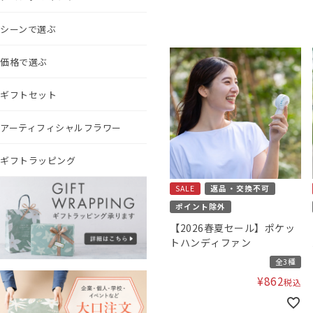
シーンで選ぶ
価格で選ぶ
ギフトセット
アーティフィシャルフラワー
ギフトラッピング
SALE
返品・交換不可
ポイント除外
【2026春夏セール】ポケッ
トハンディファン
全3種
¥
862
税込