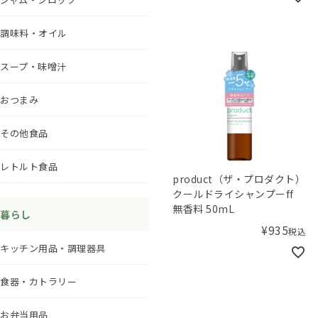
調味料・オイル
スープ・味噌汁
おつまみ
その他食品
レトルト食品
product（ザ・プロダクト）
クールドライシャンプーff
無香料 50mL
暮らし
¥
935
税込
キッチン用品・調理器具
食器・カトラリー
お弁当用品