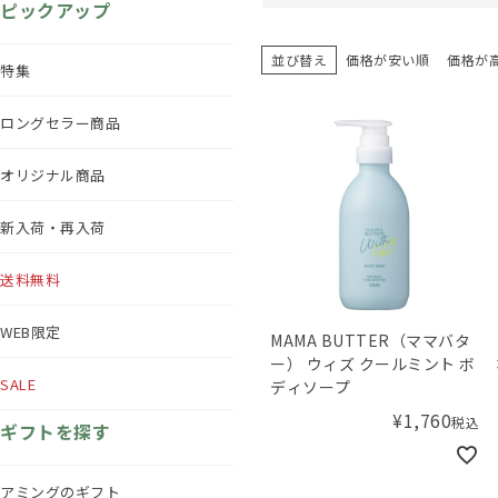
ピックアップ
並び替え
価格が安い順
価格が
特集
ロングセラー商品
オリジナル商品
新入荷・再入荷
送料無料
WEB限定
MAMA BUTTER（ママバタ
ー） ウィズ クールミント ボ
SALE
ディソープ
¥
1,760
税込
ギフトを探す
アミングのギフト