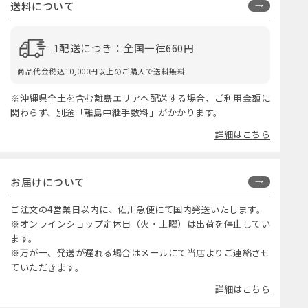
送料について
1配送につき：全国一律660円
商品代金税込10,000円以上のご購入で送料無料
※沖縄県全土を含む離島エリアへ配送する場合、ご利用金額に
関わらず、別途「離島中継手数料」がかかります。
詳細はこちら
お届けについて
ご注文の4営業日以内に、佐川急便にて国内発送いたします。
※オンラインショップ定休日（火・土曜）は出荷を停止してい
ます。
※万が一、発送が遅れる場合はメールにて当店よりご連絡させ
ていただきます。
詳細はこちら