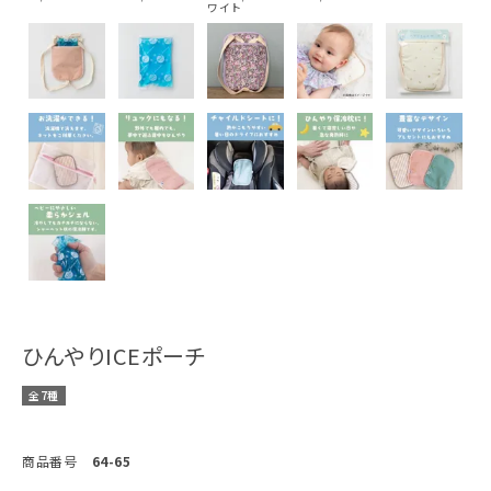
ワイト
ひんやりICEポーチ
全7種
商品番号
64-65