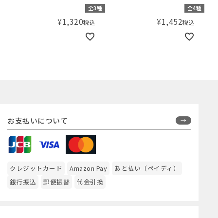
カ）プリントタンクトップ
カ） オーバーサイズT
全3種
全4種
¥
1,320
¥
1,452
税込
税込
お支払いについて
クレジットカード
Amazon Pay
あと払い（ペイディ）
銀行振込
郵便振替
代金引換