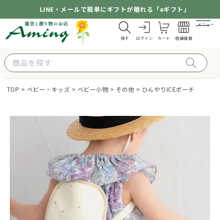
LINE・メールで簡単にギフトが贈れる「eギフト」
メニュー
探す
ログイン
カート
店舗情報
TOP
ベビー・キッズ
ベビー小物
その他
ひんやりICEポーチ