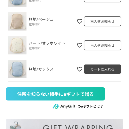
在庫切れ
無地/ベージュ
再入荷お知らせ
在庫切れ
ハート/オフホワイト
再入荷お知らせ
在庫切れ
無地/サックス
カートに入れる
住所を知らない相手にeギフトで贈る
のeギフトとは？