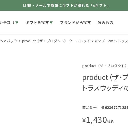
LINE・メールで簡単にギフトが贈れる「eギフト」
カテゴリ
ギフトを探す
ブランドから探す
読みもの
ヘアパック
product（ザ・プロダクト） クールドライシャンプーcw シトラス
product（ザ・プロダクト
product（
トラスウッディの
商品番号
456236727128
1,430
¥
税込