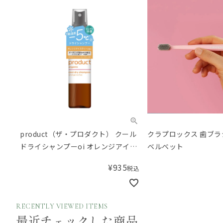
product（ザ・プロダクト） クール
クラプロックス 歯ブラシ 
ドライシャンプーoi オレンジアイス
ベルベット
ティーの香り 50mL
¥
935
税込
RECENTLY VIEWED ITEMS
最近チェックした商品