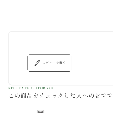
レビューを書く
RECOMMENDED FOR YOU
この商品をチェックした
人へのおす