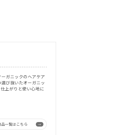
オーガニックのヘアケア
つ選び抜いたオーガニッ
な仕上がりと使い心地に
商品一覧はこちら