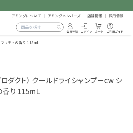
アミングについて
アミングメンバーズ
店舗情報
採用情報
会員登録
ログイン
カート
ご利用ガイド
ウッディの香り 115mL
）
ザ・プロダクト） クールドライシャンプーcw シ
香り 115mL
9