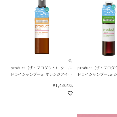
product（ザ・プロダクト） クール
product（ザ・プロ
ドライシャンプーoi オレンジアイス
ドライシャンプーcw 
ティーの香り 115mL
ィの香り 50mL
¥
1,430
税込