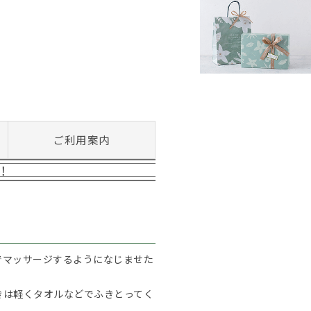
ご利用案内
！
でマッサージするようになじませた
きは軽くタオルなどでふきとってく