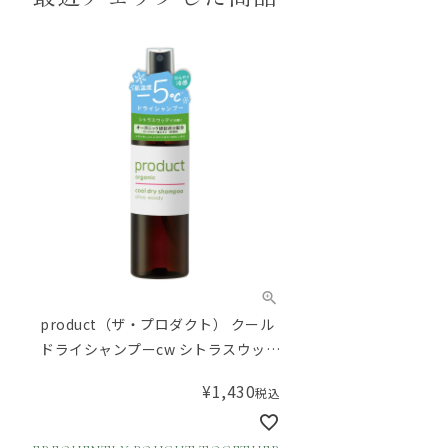
product（ザ・プロダクト） クール
ドライシャンプーcw シトラスウッデ
ィの香り 115mL
¥
1,430
税込