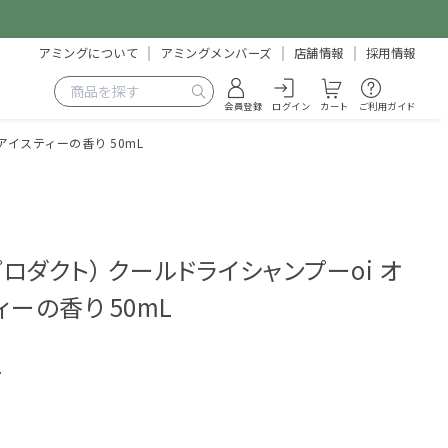
アミングについて
アミングメンバーズ
店舗情報
採用情報
会員登録
ログイン
カート
ご利用ガイド
アイスティーの香り 50mL
）
・プロダクト） クールドライシャンプーoi オ
ーの香り 50mL
7