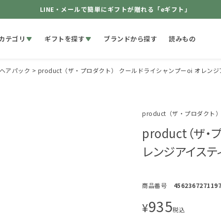
LINE・メールで簡単にギフトが贈れる「eギフト」
カテゴリ
ギフトを探す
ブランドから探す
読みもの
ヘアパック
product（ザ・プロダクト） クールドライシャンプーoi オレンジ
product（ザ・プロダクト
product（ザ
レンジアイスティ
商品番号
456236727119
935
¥
税込