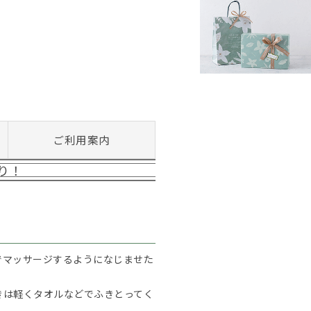
ご利用案内
り！
でマッサージするようになじませた
きは軽くタオルなどでふきとってく