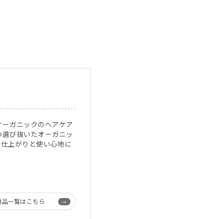
オーガニックのヘアケア
つ選び抜いたオーガニッ
な仕上がりと使い心地に
商品一覧はこちら