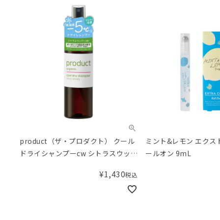
product（ザ・プロダクト） クール
ミント&レモン エクス
ドライシャンプーcw シトラスウッデ
ールオン 9mL
ィの香り 115mL
¥
1,430
税込