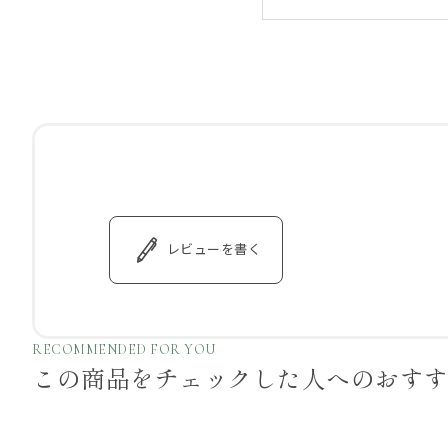
レビューを書く
RECOMMENDED FOR YOU
この商品をチェックした
人へのおす