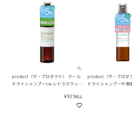
product（ザ・プロダクト） クール
product（ザ・プロ
ドライシャンプーcw シトラスウッデ
ドライシ
ィの香り 50mL
¥
935
税込