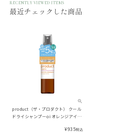
RECENTLY VIEWED ITEMS
最近チェックした商品
product（ザ・プロダクト） クール
ドライシャンプーoi オレンジアイス
ティーの香り 50mL
¥
935
税込