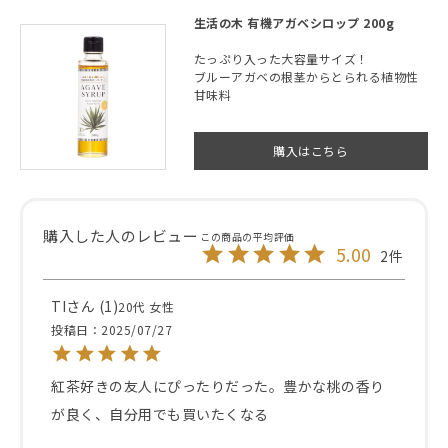
生活の木 有機アガベシロップ 200g
たっぷり入った大容量サイズ！
ブルーアガベの根茎からとられる植物性
甘味料
購入はこちら
5.00
2
TI
1
20代
女性
投稿日
2025/07/27
紅茶好きの友人にぴったりだった。豊かな桃の香り
が良く、自分用でも買いたくなる