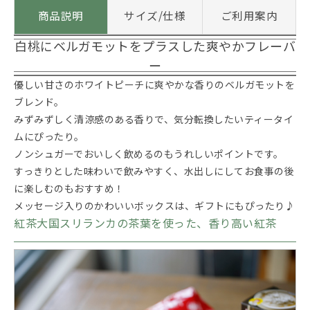
商品説明
サイズ/仕様
ご利用案内
白桃にベルガモットをプラスした爽やかフレーバ
ー
優しい甘さのホワイトピーチに爽やかな香りのベルガモットを
ブレンド。
みずみずしく清涼感のある香りで、気分転換したいティータイ
ムにぴったり。
ノンシュガーでおいしく飲めるのもうれしいポイントです。
すっきりとした味わいで飲みやすく、水出しにしてお食事の後
に楽しむのもおすすめ！
メッセージ入りのかわいいボックスは、ギフトにもぴったり♪
紅茶大国スリランカの茶葉を使った、香り高い紅茶