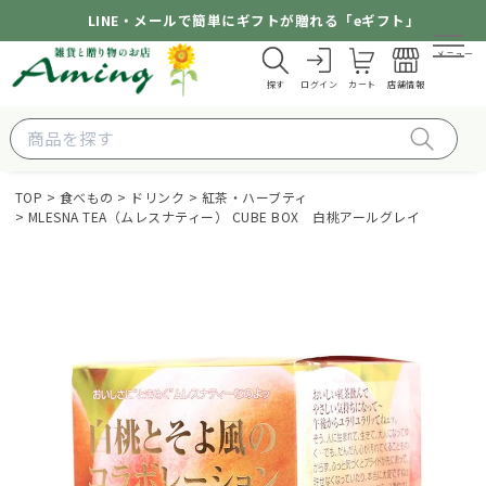
LINE・メールで簡単にギフトが贈れる「eギフト」
メニュー
探す
ログイン
カート
店舗情報
TOP
食べもの
ドリンク
紅茶・ハーブティ
MLESNA TEA（ムレスナティー） CUBE BOX 白桃アールグレイ