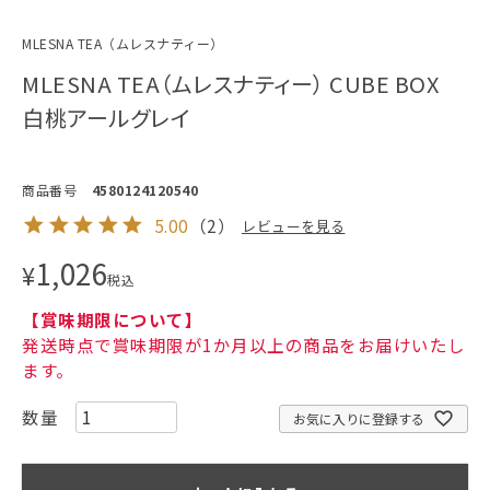
MLESNA TEA（ムレスナティー）
MLESNA TEA（ムレスナティー） CUBE BOX
白桃アールグレイ
商品番号
4580124120540
5.00
（
2
）
レビューを見る
1,026
¥
税込
【賞味期限について】
発送時点で賞味期限が1か月以上の商品をお届けいたし
ます。
お気に入りに登録する