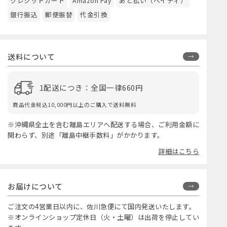
クレジットカード
Amazon Pay
あと払い（ペイディ）
銀行振込
郵便振替
代金引換
送料について
1配送につき：全国一律660円
商品代金税込10,000円以上のご購入で送料無料
※沖縄県全土を含む離島エリアへ配送する場合、ご利用金額に
関わらず、別途「離島中継手数料」がかかります。
詳細はこちら
お届けについて
ご注文の4営業日以内に、佐川急便にて国内発送いたします。
※オンラインショップ定休日（火・土曜）は出荷を停止してい