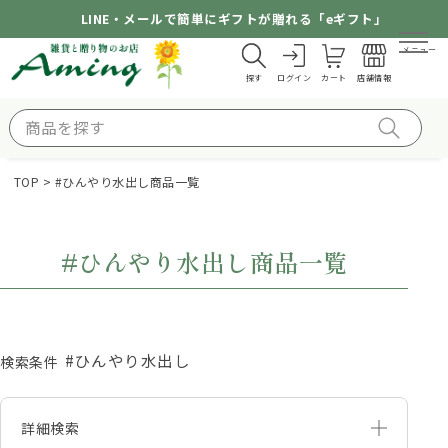
LINE・メールで簡単にギフトが贈れる「eギフト」
メニュー
探す
ログイン
カート
店舗情報
TOP
#ひんやり水出し商品一覧
#ひんやり水出し商品一覧
#ひんやり水出し
検索条件
詳細検索