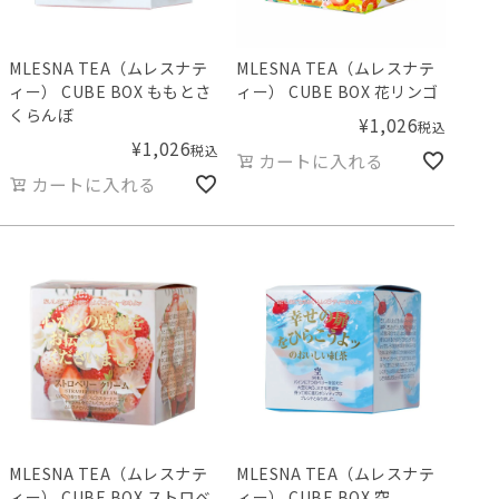
MLESNA TEA（ムレスナテ
MLESNA TEA（ムレスナテ
ィー） CUBE BOX ももとさ
ィー） CUBE BOX 花リンゴ
くらんぼ
¥
1,026
税込
¥
1,026
税込
カートに入れる
カートに入れる
MLESNA TEA（ムレスナテ
MLESNA TEA（ムレスナテ
ィー） CUBE BOX ストロベ
ィー） CUBE BOX 空