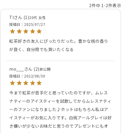
2
件中
1
-
2
件表示
TI
1
20代
女性
投稿日
2025/07/27
紅茶好きの友人にぴったりだった。豊かな桃の香り
が良く、自分用でも買いたくなる
mo___
2
非公開
投稿日
2022/08/30
今まで紅茶が苦手だと思っていたのですが、ムレス
ナティーのアイスティーを試飲してからムレスナティ
ーのファンになりました♪ホットはもちろん私はア
イスティーがお気に入りです。白桃アールグレイは好
き嫌いが少ないお味だと思うのでプレゼントにもオ