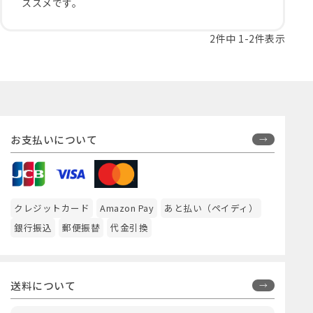
ススメです。
2
件中
1
-
2
件表示
お支払いについて
クレジットカード
Amazon Pay
あと払い（ペイディ）
銀行振込
郵便振替
代金引換
送料について