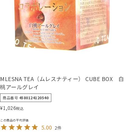
MLESNA TEA（ムレスナティー） CUBE BOX 白
桃アールグレイ
商品番号
4580124120540
¥
1,026
税込
5.00
2