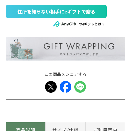
住所を知らない相手にeギフトで贈る
のeギフトとは？
この商品をシェアする
商品説明
サイズ/仕様
ご利用案内