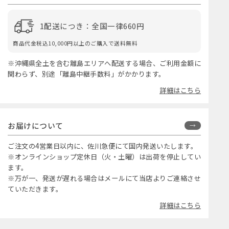
1配送につき：全国一律660円
商品代金税込10,000円以上のご購入で送料無料
※沖縄県全土を含む離島エリアへ配送する場合、ご利用金額に
関わらず、別途「離島中継手数料」がかかります。
詳細はこちら
お届けについて
ご注文の4営業日以内に、佐川急便にて国内発送いたします。
※オンラインショップ定休日（火・土曜）は出荷を停止してい
ます。
※万が一、発送が遅れる場合はメールにて当店よりご連絡させ
ていただきます。
詳細はこちら