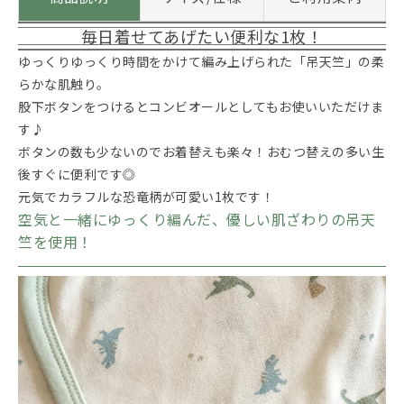
毎日着せてあげたい便利な1枚！
ゆっくりゆっくり時間をかけて編み上げられた「吊天竺」の柔
らかな肌触り。
股下ボタンをつけるとコンビオールとしてもお使いいただけま
す♪
ボタンの数も少ないのでお着替えも楽々！おむつ替えの多い生
後すぐに便利です◎
元気でカラフルな恐竜柄が可愛い1枚です！
空気と一緒にゆっくり編んだ、優しい肌ざわりの吊天
竺を使用！