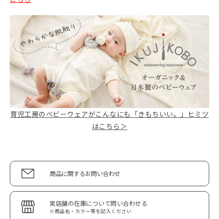
育児工房のベビーウェアがこんなにも「きもちいい。」ヒミツ
はこちら＞
商品に関するお問い合わせ
実店舗の在庫について問い合わせる
※商品名・カラー等を記入ください