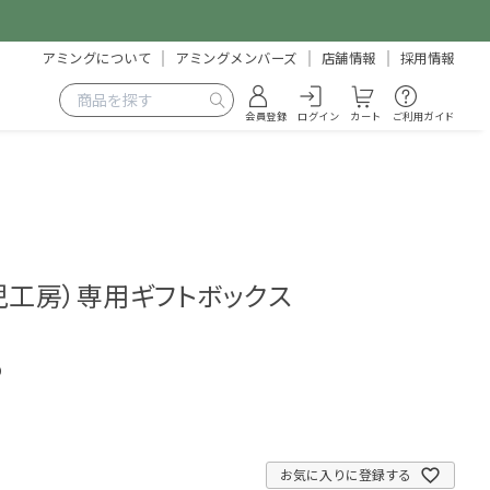
アミングについて
アミングメンバーズ
店舗情報
採用情報
会員登録
ログイン
カート
ご利用ガイド
o（育児工房）専用ギフトボックス
9
お気に入りに登録する