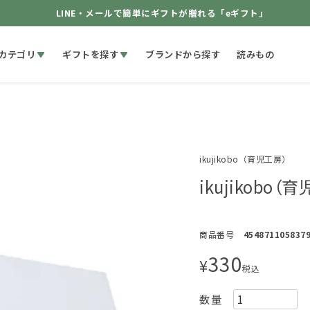
LINE・メールで簡単にギフトが贈れる「eギフト」
カテゴリ
ギフトを探す
ブランドから探す
読みもの
ikujikobo（育児工房）
ikujikob
商品番号
454871105837
330
¥
税込