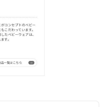
とがコンセプトのベビー
にもこだわっています。
用したベビーウェアは、
れます。
商品一覧はこちら