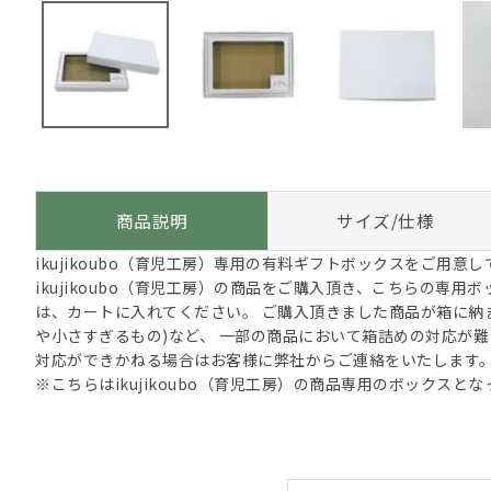
商品説明
サイズ/仕様
ikujikoubo（育児工房）専用の有料ギフトボックスをご用意
ikujikoubo（育児工房）の商品をご購入頂き、こちらの専
は、カートに入れてください。 ご購入頂きました商品が箱に納
や小さすぎるもの)など、 一部の商品において箱詰めの対応が難
対応ができかねる場合はお客様に弊社からご連絡をいたします
※こちらはikujikoubo（育児工房）の商品専用のボックスと