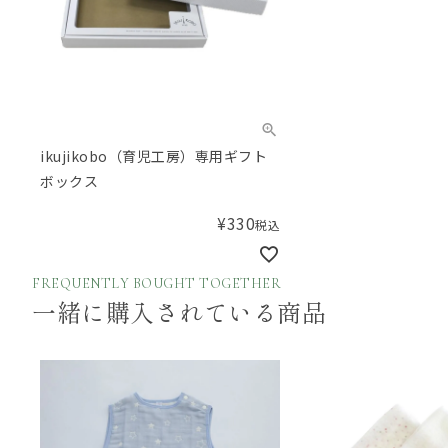
ikujikobo（育児工房）専用ギフト
ボックス
¥
330
税込
FREQUENTLY BOUGHT TOGETHER
一緒に購入されている商品