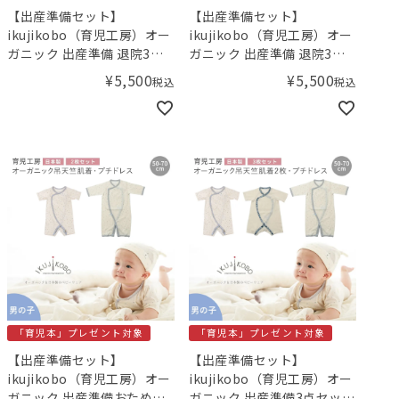
【出産準備セット】
【出産準備セット】
ikujikobo（育児工房）オー
ikujikobo（育児工房）オー
ガニック 出産準備 退院3点
ガニック 出産準備 退院3点
セット 3点セット（女の子）
セット （男の子）【小児科
¥
5,500
¥
5,500
税込
税込
【小児科医の育児本プレゼ
医の育児本プレゼント！】
ント！】／Amingオリジナ
／Amingオリジナルセット
ルセット
「育児本」プレゼント対象
「育児本」プレゼント対象
【出産準備セット】
【出産準備セット】
ikujikobo（育児工房）オー
ikujikobo（育児工房）オー
ガニック 出産準備おためし2
ガニック 出産準備3点セット