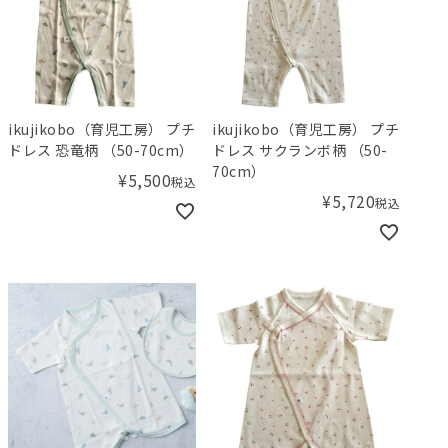
ikujikobo（育児工房） プチ
ikujikobo（育児工房） プチ
ドレス 恐竜柄 （50-70cm）
ドレス サクランボ柄 （50-
70cm）
¥
5,500
税込
¥
5,720
税込