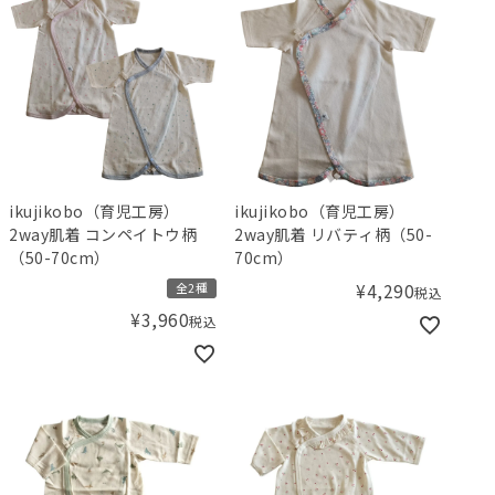
ikujikobo（育児工房）
ikujikobo（育児工房）
2way肌着 コンペイトウ柄
2way肌着 リバティ柄（50-
（50-70cm）
70cm）
¥
4,290
全2種
税込
¥
3,960
税込