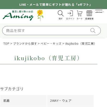
LINE・メールで簡単にギフトが贈れる「eギフト」
メニュー
探す
ログイン
カート
店舗情報
TOP
ブランドから探す
ベビー・キッズ
ikujikobo（育児工房）
ikujikobo（育児工房）
サブカテゴリ
肌着
2WAY・ウェア