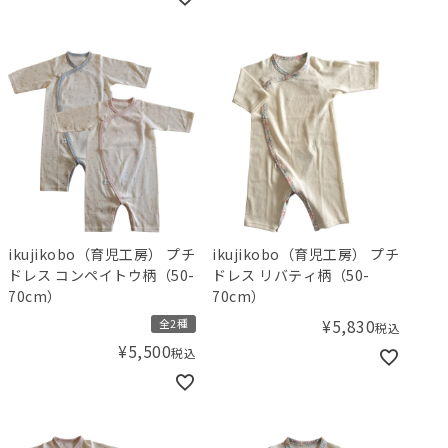
ikujikobo（育児工房） プチ
ikujikobo（育児工房） プチ
ドレス コンペイトウ柄（50-
ドレス リバティ柄（50-
70cm）
70cm）
¥
5,830
全2種
税込
¥
5,500
税込