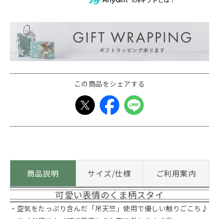
この商品をシェアする
商品説明
サイズ/仕様
ご利用案内
可愛い表情のくま柄スタイ
・空気をたっぷり含んだ「吊天竺」使用で優しい触りごこち♪