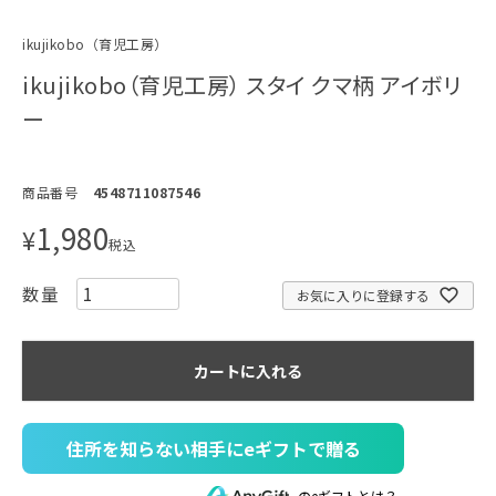
ikujikobo（育児工房）
ikujikobo（育児工房） スタイ クマ柄 アイボリ
ー
商品番号
4548711087546
1,980
¥
税込
お気に入りに登録する
カートに入れる
住所を知らない相手にeギフトで贈る
のeギフトとは？