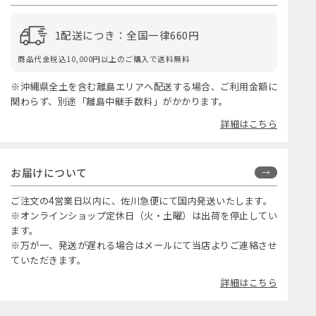
1配送につき：全国一律660円
商品代金税込10,000円以上のご購入で送料無料
※沖縄県全土を含む離島エリアへ配送する場合、ご利用金額に
関わらず、別途「離島中継手数料」がかかります。
詳細はこちら
お届けについて
ご注文の4営業日以内に、佐川急便にて国内発送いたします。
※オンラインショップ定休日（火・土曜）は出荷を停止してい
ます。
※万が一、発送が遅れる場合はメールにて当店よりご連絡させ
ていただきます。
詳細はこちら