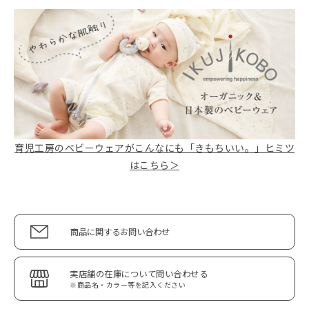
育児工房のベビーウェアがこんなにも「きもちいい。」ヒミツ
はこちら＞
商品に関するお問い合わせ
実店舗の在庫について問い合わせる
※商品名・カラー等を記入ください