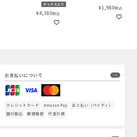
ー） スペシャルキット
ボックス入り
¥
1,980
税込
¥
4,380
税込
お支払いについて
クレジットカード
Amazon Pay
あと払い（ペイディ）
銀行振込
郵便振替
代金引換