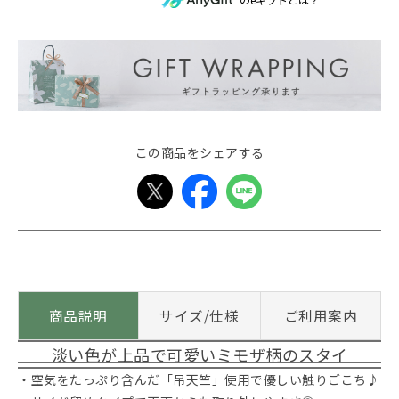
この商品をシェアする
商品説明
サイズ/仕様
ご利用案内
淡い色が上品で可愛いミモザ柄のスタイ
・空気をたっぷり含んだ「吊天竺」使用で優しい触りごこち♪