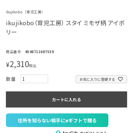
ikujikobo（育児工房）
ikujikobo（育児工房） スタイ ミモザ柄 アイボ
リー
商品番号
4548711087539
2,310
¥
税込
お気に入りに登録する
カートに入れる
住所を知らない相手にeギフトで贈る
のeギフトとは？