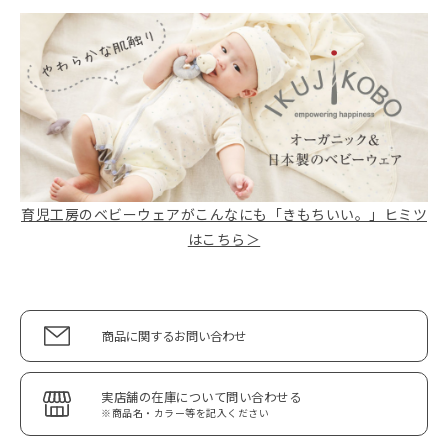
育児工房のベビーウェアがこんなにも「きもちいい。」ヒミツ
はこちら＞
商品に関するお問い合わせ
実店舗の在庫について問い合わせる
※商品名・カラー等を記入ください