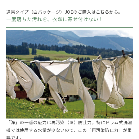
通常タイプ（白パッケージ）JOEのご購入は
こちら
から。
一度落ちた汚れを、衣類に寄せ付けない！
「浄」の一番の魅力は再汚染（※）防止力。特にドラム式洗濯
機では使用する水量が少ないので、この「再汚染防止力」が重
要です。