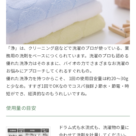
「浄」は、クリーニング店などで洗濯のプロが使っている、業
務用の洗剤をベースにつくられています。洗濯のプロも認める
優れた洗浄力はそのままに、バイオの力でさまざまなお洗濯の
お悩みにアプローチしてくれるすぐれもの。
優れた洗浄力を持つからこそ、 1回の使用目安量は約20～30g
と少なめ。すすぎ1回でOKなのでコスパ抜群♪節水・節電・時
短ができ、経済的なのもうれしいですね。
使用量の目安
ドラム式も水流式も、洗濯物の量に
合わせて洗剤を計量してください。