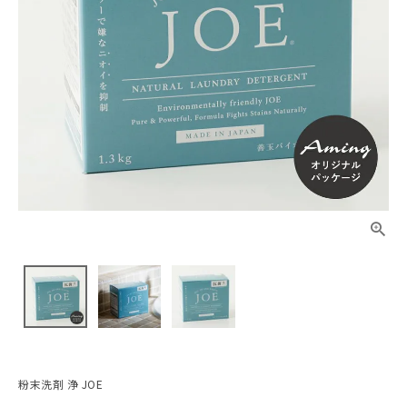
粉末洗剤 浄 JOE