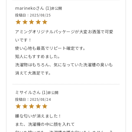
marineko
1
非公開
投稿日
2025/08/25
アミングオリジナルパッケージが大変お洒落で可愛
いです！

使い心地も最高でリピート確定です。

知人にもすすめました。

洗濯物はもちろん、気になっていた洗濯槽の臭いも
消えて大満足です。
ミサイル
1
非公開
投稿日
2025/08/24
嫌な匂いが消えました！

また、洗濯機の中に顔を入れて
