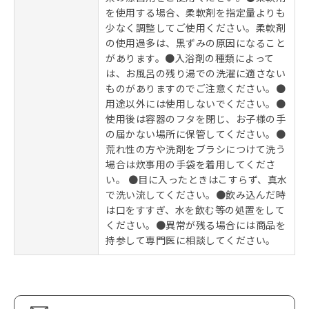
を使用する場合、柔軟剤を指定量よりも
少なく調整してご使用ください。柔軟剤
の使用過多は、黒ずみの原因になること
があります。●入浴剤の種類によって
は、お風呂の残り湯での洗濯に適さない
ものがありますのでご注意ください。●
用途以外には使用しないでください。●
使用後は容器のフタを閉じ、お子様の手
の届かない場所に保管してください。●
荒れ性の方や洗剤をブラシにつけて洗う
場合は炊事用の手袋を着用してくださ
い。 ●目に入ったときはこすらず、真水
で洗い流してください。●飲み込んだ時
は口をすすぎ、水を飲む等の処置をして
ください。●異常が残る場合には商品を
持参して専門医に相談してください。