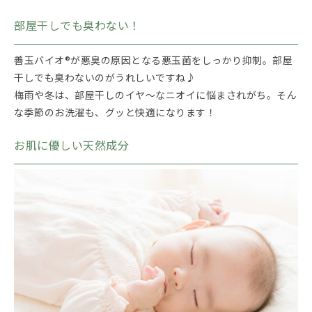
部屋干しでも臭わない！
善玉バイオ®が悪臭の原因となる悪玉菌をしっかり抑制。部屋
干しでも臭わないのがうれしいですね♪
梅雨や冬は、部屋干しのイヤ～なニオイに悩まされがち。そん
な季節のお洗濯も、グッと快適になります！
お肌に優しい天然成分