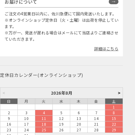
お届けについて
ご注文の4営業日以内に、佐川急便にて国内発送いたします。
※オンラインショップ定休日（火・土曜）は出荷を停止してい
ます。
※万が一、発送が遅れる場合はメールにて当店よりご連絡させ
ていただきます。
詳細はこちら
定休日カレンダー(オンラインショップ)
<
2026年8月
>
日
月
火
水
木
金
土
1
2
3
4
5
6
7
8
9
10
11
12
13
14
15
16
17
18
19
20
21
22
23
24
25
26
27
28
29