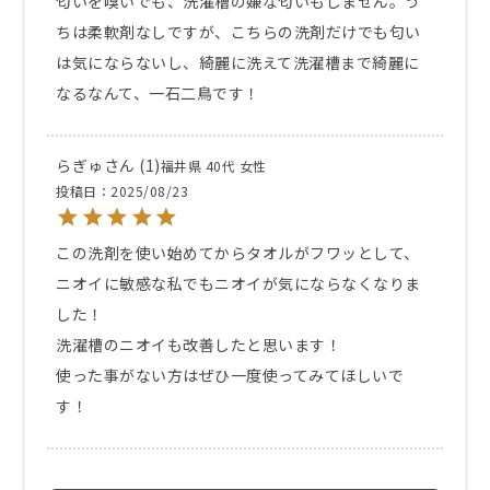
匂いを嗅いでも、洗濯槽の嫌な匂いもしません。う
ちは柔軟剤なしですが、こちらの洗剤だけでも匂い
は気にならないし、綺麗に洗えて洗濯槽まで綺麗に
なるなんて、一石二鳥です！
らぎゅ
1
福井県
40代
女性
投稿日
2025/08/23
この洗剤を使い始めてからタオルがフワッとして、
ニオイに敏感な私でもニオイが気にならなくなりま
した！

洗濯槽のニオイも改善したと思います！

使った事がない方はぜひ一度使ってみてほしいで
す！