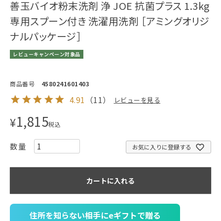
善玉バイオ粉末洗剤 浄 JOE 抗菌プラス 1.3kg
専用スプーン付き 洗濯用洗剤 ［アミングオリジ
ナルパッケージ］
レビューキャンペーン対象品
商品番号
4580241601403
4.91
（
11
）
レビューを見る
1,815
¥
税込
お気に入りに登録する
カートに入れる
住所を知らない相手にeギフトで贈る