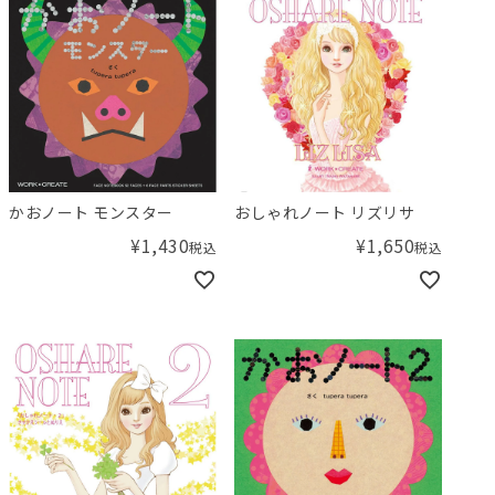
かおノート モンスター
おしゃれノート リズリサ
¥
1,430
¥
1,650
税込
税込