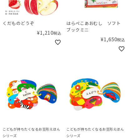
くだものどうぞ
はらぺこあおむし ソフト
ブックミニ
¥
1,210
税込
¥
1,650
税込
こどもが持ちたくなるお豆形えほん
こどもが持ちたくなるお豆形えほん
シリーズ
シリーズ