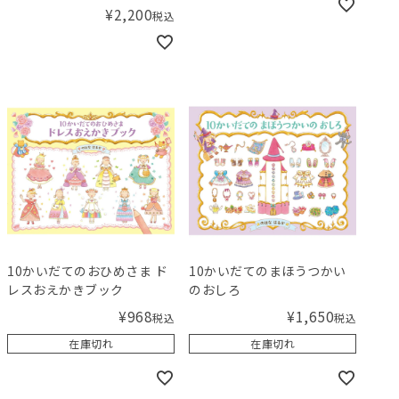
¥
2,200
税込
10かいだてのおひめさま ド
10かいだてのまほうつかい
レスおえかきブック
のおしろ
¥
968
¥
1,650
税込
税込
在庫切れ
在庫切れ