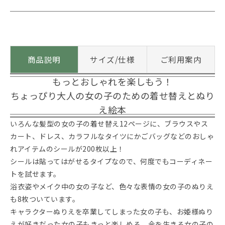
商品説明
サイズ/仕様
ご利用案内
もっとおしゃれを楽しもう！
ちょっぴり大人の女の子のための着せ替えとぬり
え絵本
いろんな髪型の女の子の着せ替え12ページに、ブラウスやス
カート、ドレス、カラフルなタイツにかごバッグなどのおしゃ
れアイテムのシールが200枚以上！
シールは貼ってはがせるタイプなので、何度でもコーディネー
トを試せます。
浴衣姿やメイク中の女の子など、色々な表情の女の子のぬりえ
も8枚ついています。
キャラクターぬりえを卒業してしまった女の子も、お姫様ぬり
えが好きだった女の子もきっと楽しめる、今を生きる女の子の