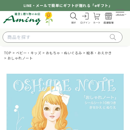
LINE・メールで簡単にギフトが贈れる「eギフト」
メニュー
探す
ログイン
カート
店舗情報
TOP
ベビー・キッズ
おもちゃ・ぬいぐるみ
絵本・おえかき
おしゃれノート