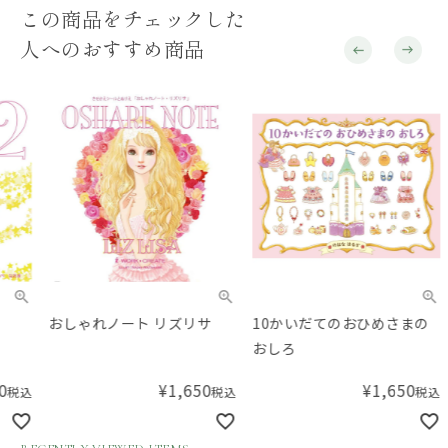
この商品をチェックした
人へのおすすめ商品
おしゃれノート リズリサ
10かいだてのおひめさまの
かお
おしろ
¥
1,650
¥
1,650
税込
税込