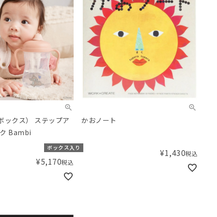
ーボックス） ステップア
かおノート
 Bambi
ボックス入り
¥
1,430
税込
¥
5,170
税込