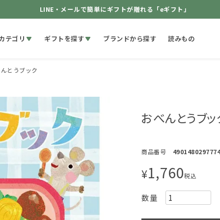
LINE・メールで簡単にギフトが贈れる「eギフト」
カテゴリ
ギフトを探す
ブランドから探す
読みもの
べんとうブック
おべんとうブッ
商品番号
490148029777
1,760
¥
税込