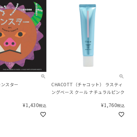
モンスター
CHACOTT（チャコット） ラスティ
ングベース クール ナチュラルピンク
¥
1,430
¥
1,760
税込
税込