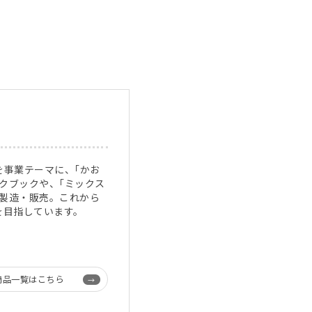
を事業テーマに、｢かお
ークブックや、｢ミックス
を製造・販売。これから
を目指しています。
商品一覧はこちら