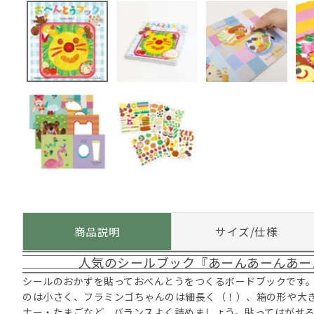
商品説明
サイズ/仕様
人気のシールブック『あーんあーんあー
シールのおかずを貼っておべんとうをつくるボードブックです
のは小さく、フラミンゴちゃんのは細長く（！）、箱の形や大
ナー・たまごなど、バランスよく詰めましょう。貼ってはがせ