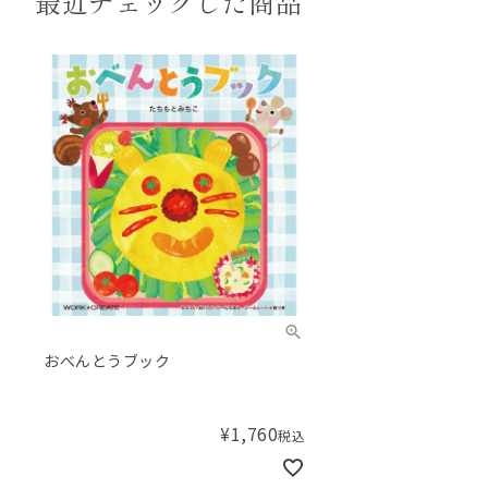
最近チェックした商品
おべんとうブック
¥
1,760
税込