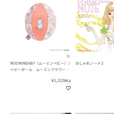
MOOMINBABY（ムーミンベビー）/
おしゃれノート2
ベビーボール ムーミンフラワー・
ピンク
¥
1,320
税込