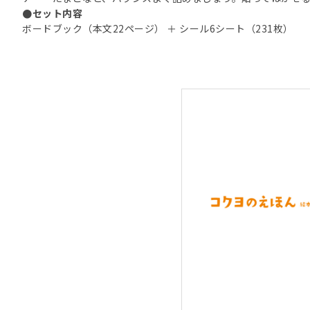
●セット内容
ボードブック（本文22ページ） ＋ シール6シート（231枚）