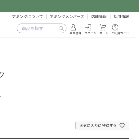
アミングについて
アミングメンバーズ
店舗情報
採用情報
会員登録
ログイン
カート
ご利用ガイド
ク
4
お気に入りに登録する