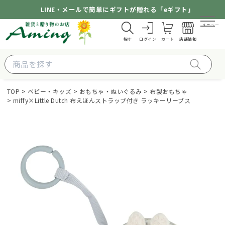
LINE・メールで簡単にギフトが贈れる「eギフト」
メニュー
探す
ログイン
カート
店舗情報
TOP
ベビー・キッズ
おもちゃ・ぬいぐるみ
布製おもちゃ
miffy×Little Dutch 布えほんストラップ付き ラッキーリーブス