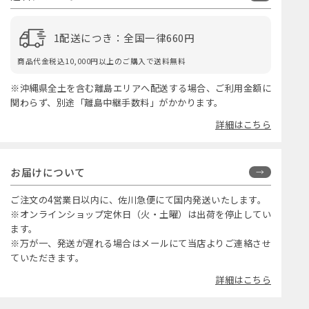
1配送につき：全国一律660円
商品代金税込10,000円以上のご購入で送料無料
※沖縄県全土を含む離島エリアへ配送する場合、ご利用金額に
関わらず、別途「離島中継手数料」がかかります。
詳細はこちら
お届けについて
ご注文の4営業日以内に、佐川急便にて国内発送いたします。
※オンラインショップ定休日（火・土曜）は出荷を停止してい
ます。
※万が一、発送が遅れる場合はメールにて当店よりご連絡させ
ていただきます。
詳細はこちら