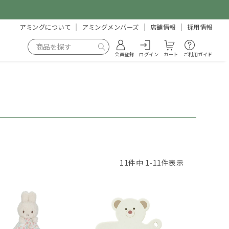
アミングについて
アミングメンバーズ
店舗情報
採用情報
会員登録
ログイン
カート
ご利用ガイド
11
件中
1
-
11
件表示