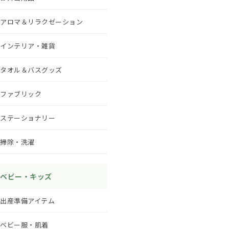
アロマ＆リラクゼーション
インテリア・雑貨
タオル＆バスグッズ
ファブリック
ステーショナリー
掃除・洗濯
ベビー・キッズ
出産準備アイテム
ベビー服・肌着