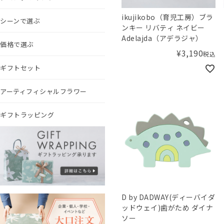
ikujikobo（育児工房）ブラ
シーンで選ぶ
ンキー リバティ ネイビー
Adelajda（アデラジャ）
価格で選ぶ
¥
3,190
税込
ギフトセット
アーティフィシャルフラワー
ギフトラッピング
D by DADWAY(ディーバイダ
ッドウェイ)歯がため ダイナ
ソー