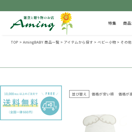
特集
商品
TOP
AmingBABY 商品一覧
アイテムから探す
ベビー小物
その他
並び替え
価格が安い順
価格が