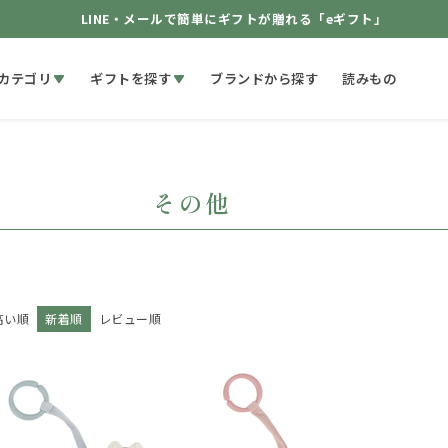
LINE・メールで簡単にギフトが贈れる「eギフト」
カテゴリ
ギフトを探す
ブランドから探す
読みもの
その他
高い順
新着順
レビュー順