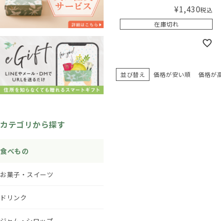
¥
1,430
税込
在庫切れ
並び替え
価格が安い順
価格が
カテゴリから探す
食べもの
お菓子・スイーツ
ドリンク
ジャム・シロップ