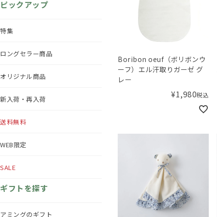
ピックアップ
特集
ロングセラー商品
Boribon oeuf（ボリボンウ
ーフ）エル汗取りガーゼ グ
オリジナル商品
レー
¥
1,980
税込
新入荷・再入荷
送料無料
WEB限定
SALE
ギフトを探す
アミングのギフト