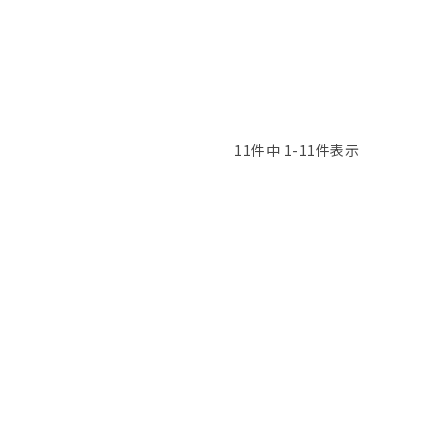
11
件中
1
-
11
件表示