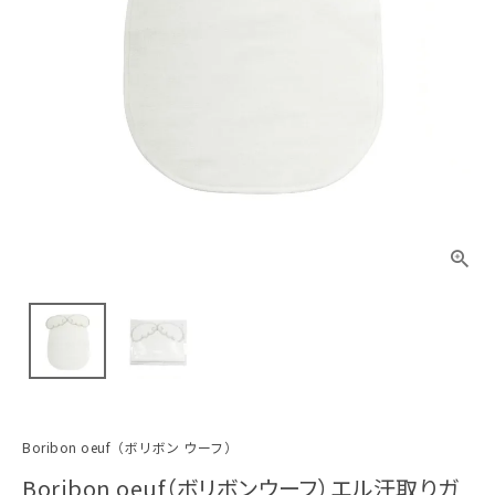
Boribon oeuf（ボリボン ウーフ）
Boribon oeuf（ボリボンウーフ）エル汗取りガ