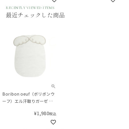
RECENTLY VIEWED ITEMS
最近チェックした商品
Boribon oeuf（ボリボンウ
ーフ）エル汗取りガーゼ グ
レー
¥
1,980
税込