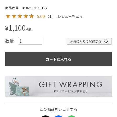
商品番号
4582539850197
5.00
（
1
）
レビューを見る
1,100
¥
税込
お気に入りに登録する
カートに入れる
この商品をシェアする