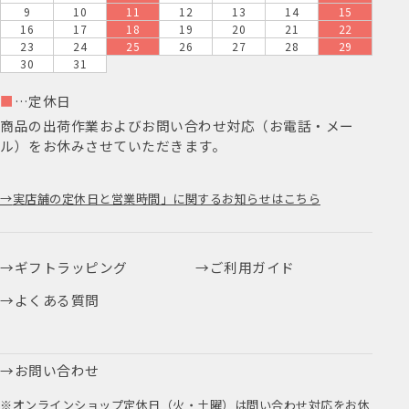
9
10
11
12
13
14
15
16
17
18
19
20
21
22
23
24
25
26
27
28
29
30
31
■
…定休日
商品の出荷作業およびお問い合わせ対応（お電話・メー
ル）をお休みさせていただきます。
実店舗の定休日と営業時間」に関するお知らせはこちら
ギフトラッピング
ご利用ガイド
よくある質問
お問い合わせ
※オンラインショップ定休日（火・土曜）は問い合わせ対応をお休