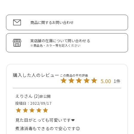
商品に関するお問い合わせ
実店舗の在庫について問い合わせる
※商品名・カラー等を記入ください
5.00
1
えり
2
非公開
投稿日
2022/09/17
見た目がとっても可愛いです❤︎

煮沸消毒もできるので安心です😊
