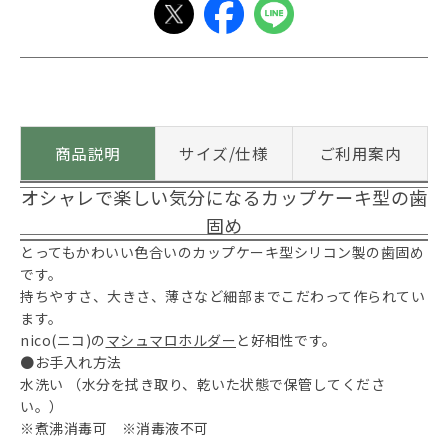
商品説明
サイズ/仕様
ご利用案内
オシャレで楽しい気分になるカップケーキ型の歯
固め
とってもかわいい色合いのカップケーキ型シリコン製の歯固め
です。
持ちやすさ、大きさ、薄さなど細部までこだわって作られてい
ます。
nico(ニコ)の
マシュマロホルダー
と好相性です。
●お手入れ方法
水洗い （水分を拭き取り、乾いた状態で保管してくださ
い。）
※煮沸消毒可 ※消毒液不可