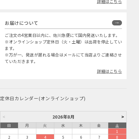
詳細はこちら
お届けについて
ご注文の4営業日以内に、佐川急便にて国内発送いたします。
※オンラインショップ定休日（火・土曜）は出荷を停止してい
ます。
※万が一、発送が遅れる場合はメールにて当店よりご連絡させ
ていただきます。
詳細はこちら
定休日カレンダー(オンラインショップ)
<
2026年8月
>
日
月
火
水
木
金
土
1
2
3
4
5
6
7
8