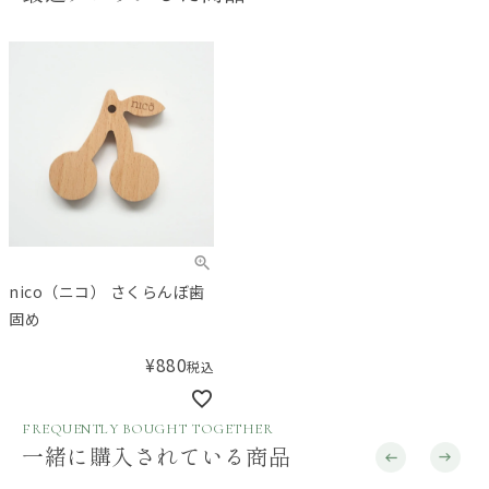
nico（ニコ） さくらんぼ歯
固め
¥
880
税込
FREQUENTLY BOUGHT TOGETHER
一緒に購入されている商品