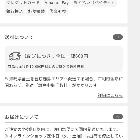
クレジットカード
Amazon Pay
あと払い（ペイディ）
銀行振込
郵便振替
代金引換
送料について
1配送につき：全国一律660円
商品代金税込10,000円以上のご購入で送料無料
※沖縄県全土を含む離島エリアへ配送する場合、ご利用金額に
関わらず、別途「離島中継手数料」がかかります。
詳細はこちら
お届けについて
ご注文の4営業日以内に、佐川急便にて国内発送いたします。
※オンラインショップ定休日（火・土曜）は出荷を停止してい