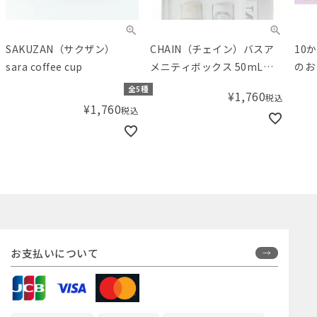
SAKUZAN（サクザン）
CHAIN（チェイン）バスア
10
sara coffee cup
メニティボックス 50mL／
のお
50g
全5種
¥
1,760
税込
¥
1,760
税込
お支払いについて