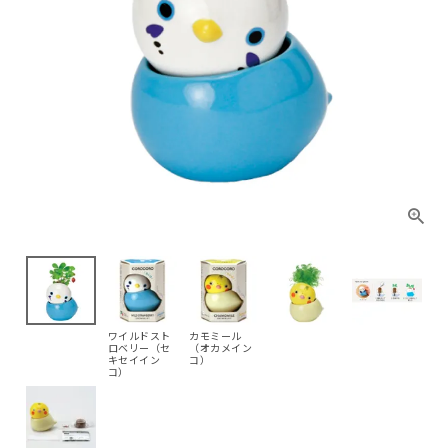
ワイルドスト
カモミール
ロベリー（セ
（オカメイン
キセイイン
コ）
コ）