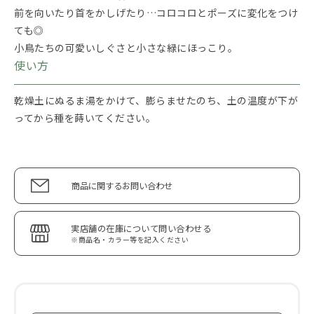
前を向いたり首をかしげたり…コロコロとポーズに変化をつけ
ても◎
小鳥たちの可愛いしぐさと小さな緑にほっこり。
使い方
乾燥土にぬるま湯をかけて、膨らませたのち、土の温度が下が
ってから種を蒔いてください。
商品に関するお問い合わせ
実店舗の在庫について問い合わせる
※商品名・カラー等を記入ください