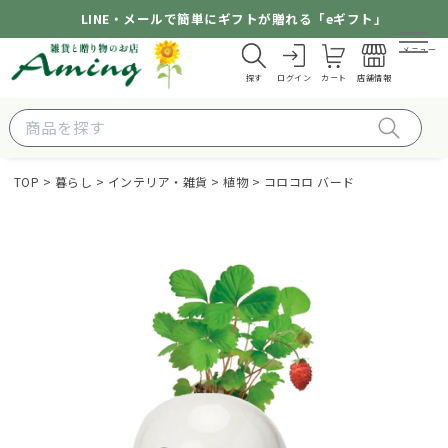
LINE・メールで簡単にギフトが贈れる「eギフト」
メニュー
探す
ログイン
カート
店舗情報
TOP
暮らし
インテリア・雑貨
植物
コロコロ バード