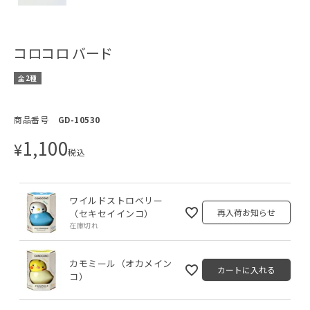
コロコロ バード
全2種
商品番号
GD-10530
1,100
¥
税込
ワイルドストロベリー
再入荷お知らせ
（セキセイインコ）
在庫切れ
カモミール（オカメイン
カートに入れる
コ）