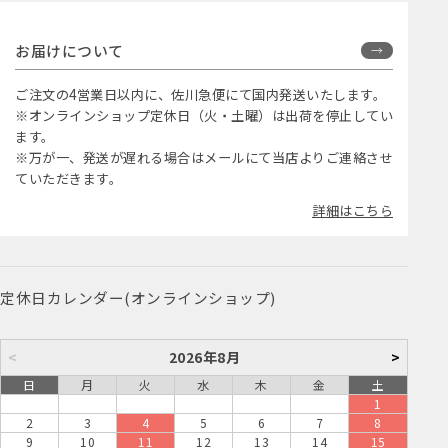
お届けについて
ご注文の4営業日以内に、佐川急便にて国内発送いたします。
※オンラインショップ定休日（火・土曜）は出荷を停止してい
ます。
※万が一、発送が遅れる場合はメールにて当店よりご連絡させ
ていただきます。
詳細はこちら
定休日カレンダー(オンラインショップ)
<
2026年8月
>
日
月
火
水
木
金
土
1
2
3
4
5
6
7
8
9
10
11
12
13
14
15