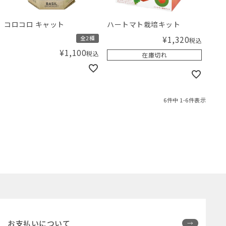
コロコロ キャット
ハートマト栽培キット
¥
1,320
全2種
税込
¥
1,100
税込
在庫切れ
6
件中
1
-
6
件表示
お支払いについて