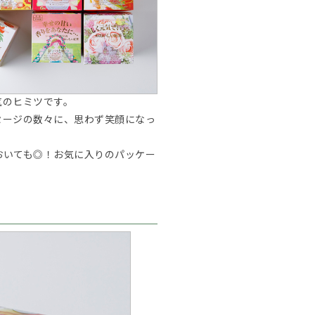
気のヒミツです。
セージの数々に、思わず笑顔になっ
おいても◎！お気に入りのパッケー