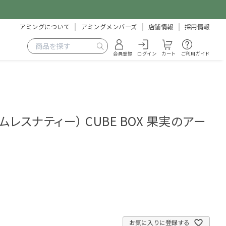
アミングについて
アミングメンバーズ
店舗情報
採用情報
会員登録
ログイン
カート
ご利用ガイド
A（ムレスナティー） CUBE BOX 果実のアー
3
お気に入りに登録する