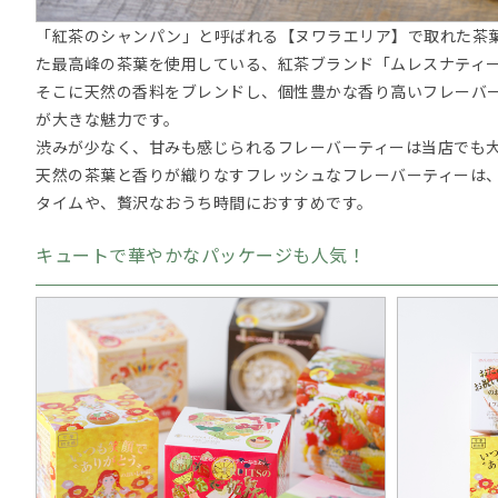
「紅茶のシャンパン」と呼ばれる【ヌワラエリア】で取れた茶
た最高峰の茶葉を使用している、紅茶ブランド「ムレスナティ
そこに天然の香料をブレンドし、個性豊かな香り高いフレーバ
が大きな魅力です。
渋みが少なく、甘みも感じられるフレーバーティーは当店でも
天然の茶葉と香りが織りなすフレッシュなフレーバーティーは
タイムや、贅沢なおうち時間におすすめです。
キュートで華やかなパッケージも人気！