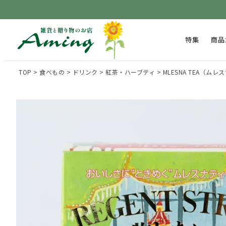
特集
商品
TOP
食べもの
ドリンク
紅茶・ハーブティ
MLESNA TEA（ムレ