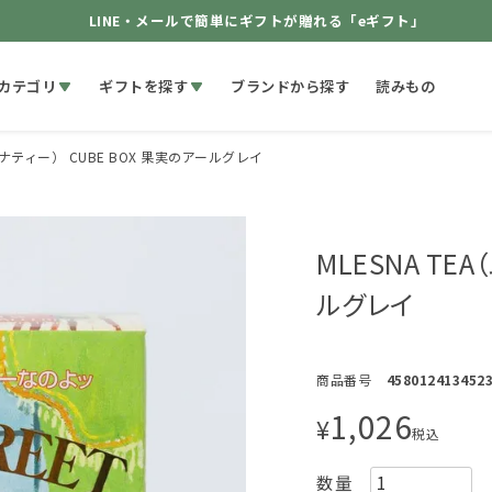
LINE・メールで簡単にギフトが贈れる「eギフト」
カテゴリ
ギフトを探す
ブランドから探す
読みもの
スナティー） CUBE BOX 果実のアールグレイ
MLESNA TE
ルグレイ
商品番号
458012413452
1,026
¥
税込