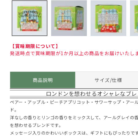
【賞味期限について】
発送時点で賞味期限が1か月以上の商品をお届けいたし
商品説明
サイズ/仕様
ロンドンを想わせるオシャレなブレ
ペアー・アップル・ピーチアプリコット・サワーサップ・アー
ド。
洋なしの香りとリンゴの香りをミックスして、アールグレイの
を想わせるブレンドです。
メッセージ入りのかわいいボックスは、ギフトにもぴったりで