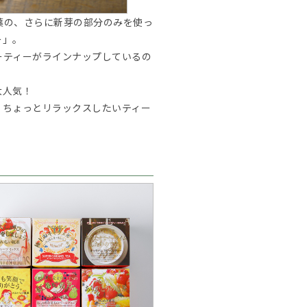
葉の、さらに新芽の部分のみを使っ
ー」。
ーティーがラインナップしているの
大人気！
、ちょっとリラックスしたいティー