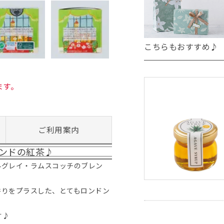
こちらもおすすめ♪
ます。
ご利用案内
ンドの紅茶♪
ルグレイ・ラムスコッチのブレン
香りをプラスした、とてもロンドン
す♪