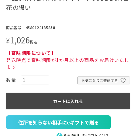
花の想い
商品番号
4580124135858
1,026
¥
税込
【賞味期限について】
発送時点で賞味期限が1か月以上の商品をお届けいたし
ます。
お気に入りに登録する
カートに入れる
住所を知らない相手にeギフトで贈る
のeギフトとは？