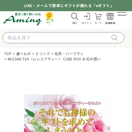
LINE・メールで簡単にギフトが贈れる「eギフト」
メニュー
探す
ログイン
カート
店舗情報
TOP
食べもの
ドリンク
紅茶・ハーブティ
MLESNA TEA（ムレスナティー） CUBE BOX お花の想い