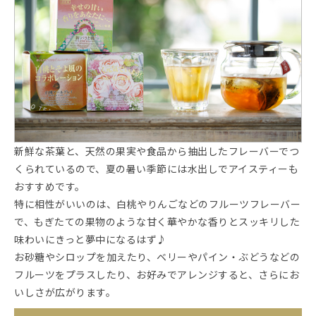
新鮮な茶葉と、天然の果実や食品から抽出したフレーバーでつ
くられているので、夏の暑い季節には水出しでアイスティーも
おすすめです。
特に相性がいいのは、白桃やりんごなどのフルーツフレーバー
で、もぎたての果物のような甘く華やかな香りとスッキリした
味わいにきっと夢中になるはず♪
お砂糖やシロップを加えたり、ベリーやパイン・ぶどうなどの
フルーツをプラスしたり、お好みでアレンジすると、さらにお
いしさが広がります。