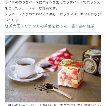
ライチの香りをベースにパインを加えてラズベリーでバランス
をとったフルーティーな紅茶です。
メッセージ入りのかわいくて楽しいボックスは、ギフトにもぴ
ったり♪
紅茶大国スリランカの茶葉を使った、香り高い紅茶
「紅茶のシャンパン」と呼ばれる【ヌワラエリア】で取れた茶