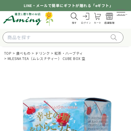
LINE・メールで簡単にギフトが贈れる「eギフト」
メニュー
探す
ログイン
カート
店舗情報
TOP
食べもの
ドリンク
紅茶・ハーブティ
MLESNA TEA（ムレスナティー） CUBE BOX 空