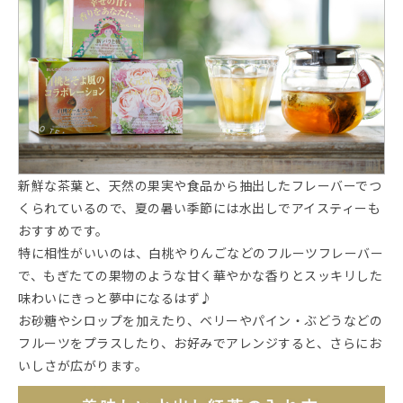
新鮮な茶葉と、天然の果実や食品から抽出したフレーバーでつ
くられているので、夏の暑い季節には水出しでアイスティーも
おすすめです。
特に相性がいいのは、白桃やりんごなどのフルーツフレーバー
で、もぎたての果物のような甘く華やかな香りとスッキリした
味わいにきっと夢中になるはず♪
お砂糖やシロップを加えたり、ベリーやパイン・ぶどうなどの
フルーツをプラスしたり、お好みでアレンジすると、さらにお
いしさが広がります。