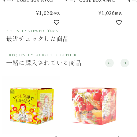
い
くらんぼ
のパ
¥
1,026
¥
1,026
税込
税込
RECENTLY VIEWED ITEMS
最近チェックした商品
FREQUENTLY BOUGHT TOGETHER
一緒に購入されている商品