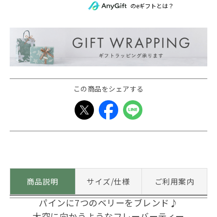
のeギフトとは？
この商品をシェアする
商品説明
サイズ/仕様
ご利用案内
パインに7つのベリーをブレンド♪
大空に向かうようなフレーバーティー