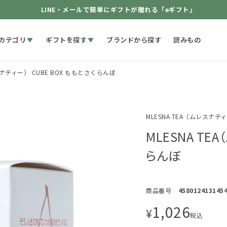
LINE・メールで簡単にギフトが贈れる「eギフト」
カテゴリ
ギフトを探す
ブランドから探す
読みもの
スナティー） CUBE BOX ももとさくらんぼ
MLESNA TEA（ムレスナテ
MLESNA TE
らんぼ
商品番号
458012413145
1,026
¥
税込