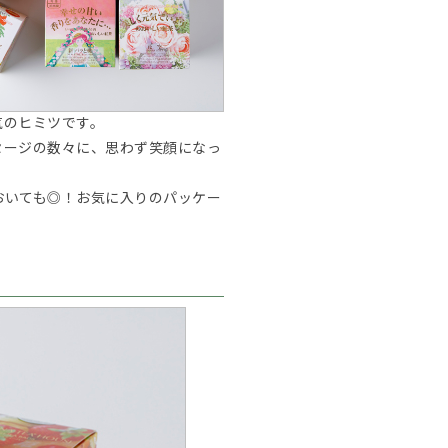
気のヒミツです。
セージの数々に、思わず笑顔になっ
おいても◎！お気に入りのパッケー