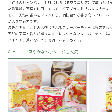
「紅茶のシャンパン」と呼ばれる【ヌワラエリア】で取れた茶
た最高峰の茶葉を使用している、紅茶ブランド「ムレスナティ
そこに天然の香料をブレンドし、個性豊かな香り高いフレーバ
が大きな魅力です。
渋みが少なく、甘みも感じられるフレーバーティーは当店でも
天然の茶葉と香りが織りなすフレッシュなフレーバーティーは
タイムや、贅沢なおうち時間におすすめです。
キュートで華やかなパッケージも人気！