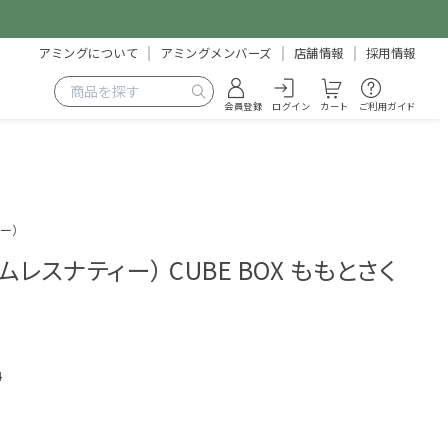
アミングについて
アミングメンバーズ
店舗情報
採用情報
会員登録
ログイン
カート
ご利用ガイド
ィー）
A（ムレスナティー） CUBE BOX ももとさく
4