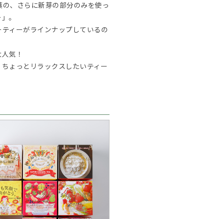
葉の、さらに新芽の部分のみを使っ
ー」。
ーティーがラインナップしているの
大人気！
、ちょっとリラックスしたいティー