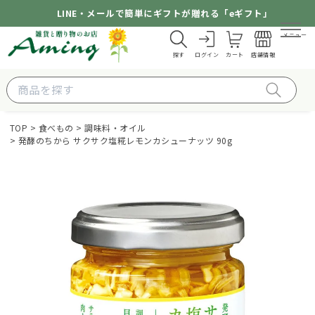
LINE・メールで簡単にギフトが贈れる「eギフト」
メニュー
探す
ログイン
カート
店舗情報
TOP
食べもの
調味料・オイル
発酵のちから サクサク塩糀レモンカシューナッツ 90g