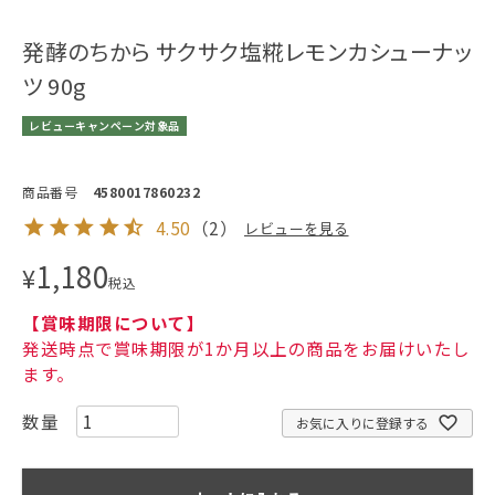
発酵のちから サクサク塩糀レモンカシューナッ
ツ 90g
レビューキャンペーン対象品
商品番号
4580017860232
4.50
（
2
）
レビューを見る
1,180
¥
税込
【賞味期限について】
発送時点で賞味期限が1か月以上の商品をお届けいたし
ます。
お気に入りに登録する