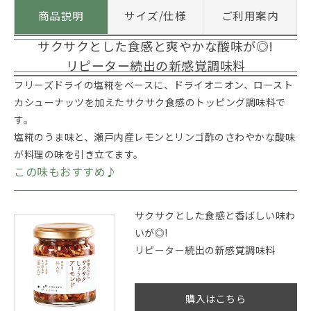
商品説明
サイズ/仕様
ご利用案内
サクサクとした食感と爽やかな酸味が◎!
リピーター続出の新感覚調味料
フリーズドライの塩糀をベースに、ドライオニオン、ロースト
カシューナッツを加えたサクサク食感のトッピング調味料で
す。
塩糀のうま味と、瀬戸内産レモンとリンゴ酢のさわやかな酸味
が料理の味を引き立てます。
この味もおすすめ♪
サクサクとした食感と香ばしい味わ
いが◎!
リピーター続出の新感覚調味料
購入はこちら