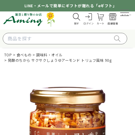
LINE・メールで簡単にギフトが贈れる「eギフト」
メニュー
探す
ログイン
カート
店舗情報
TOP
食べもの
調味料・オイル
発酵のちから サクサクしょうゆアーモンド トリュフ風味 90g