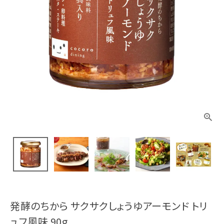
発酵のちから サクサクしょうゆアーモンド トリ
ュフ風味 90g