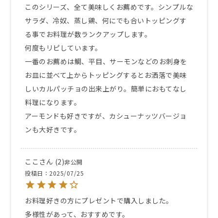
このシリーズ、全て美味しくお薦めです。シンプルな
サラダ、冷奴、蒸し鶏、何にでも合いトッピングす
る事でお料理が数ランクアップします。

何度もリピしています。

一番のお薦めは鯛、平目、サーモンなどのお刺身を
お皿に並べて上からトッピングするとお洒落で美味
しいカルパッチョの出来上がり。簡単におもてなし
料理になります。

アーモンドも好きですが、カシューナッツバージョ
ここ
2
非公開
投稿日
2025/07/25
お料理好きの方にプレゼントで購入しました。

多様性があって、おすすめです。