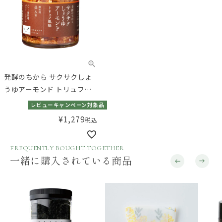
発酵のちから サクサクしょ
うゆアーモンド トリュフ風
味 90g
レビューキャンペーン対象品
¥
1,279
税込
FREQUENTLY BOUGHT TOGETHER
一緒に購入されている商品