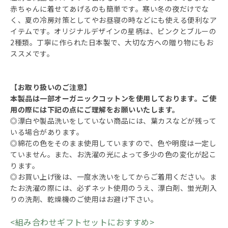
赤ちゃんに着せてあげるのも簡単です。寒い冬の夜だけでな
く、夏の冷房対策としてやお昼寝の時などにも使える便利なア
イテムです。オリジナルデザインの星柄は、ピンクとブルーの
2種類。丁寧に作られた日本製で、大切な方への贈り物にもお
ススメです。
【お取り扱いのご注意】
本製品は一部オーガニックコットンを使用しております。ご使
用の際には下記の点にご理解をお願いいたします。
◎漂白や製品洗いをしていない商品には、葉カスなどが残って
いる場合があります。
◎綿花の色をそのまま使用していますので、色や明度は一定し
ていません。また、お洗濯の光によって多少の色の変化が起こ
ります。
◎お買い上げ後は、一度水洗いをしてからご着用ください。ま
たお洗濯の際には、必ずネット使用のうえ、漂白剤、蛍光剤入
りの洗剤、乾燥機のご使用はお避け下さい。
<組み合わせギフトセットにおすすめ>