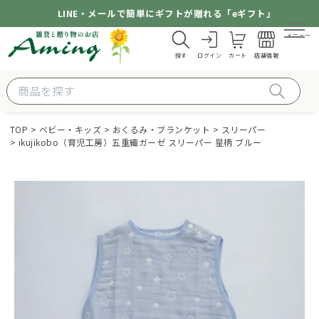
LINE・メールで簡単にギフトが贈れる「eギフト」
メニュー
探す
ログイン
カート
店舗情報
TOP
ベビー・キッズ
おくるみ・ブランケット
スリーパー
ikujikobo（育児工房）五重織ガーゼ スリーパー 星柄 ブルー