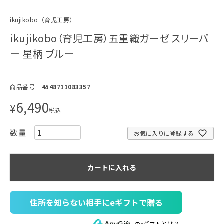
ikujikobo（育児工房）
ikujikobo（育児工房）五重織ガーゼ スリーパ
ー 星柄 ブルー
商品番号
4548711083357
6,490
¥
税込
お気に入りに登録する
カートに入れる
住所を知らない相手にeギフトで贈る
のeギフトとは？