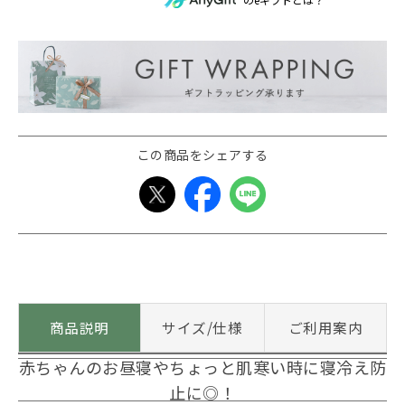
この商品をシェアする
商品説明
サイズ/仕様
ご利用案内
赤ちゃんのお昼寝やちょっと肌寒い時に寝冷え防
止に◎！