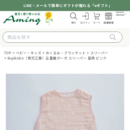
LINE・メールで簡単にギフトが贈れる「eギフト」
メニュー
探す
ログイン
カート
店舗情報
TOP
ベビー・キッズ
おくるみ・ブランケット
スリーパー
ikujikobo（育児工房）五重織ガーゼ スリーパー 星柄 ピンク