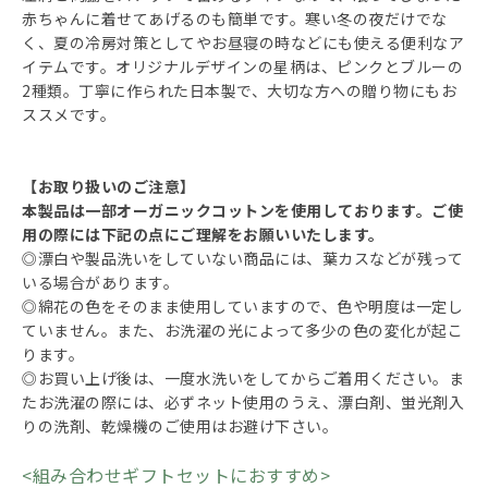
赤ちゃんに着せてあげるのも簡単です。寒い冬の夜だけでな
く、夏の冷房対策としてやお昼寝の時などにも使える便利なア
イテムです。オリジナルデザインの星柄は、ピンクとブルーの
2種類。丁寧に作られた日本製で、大切な方への贈り物にもお
ススメです。
【お取り扱いのご注意】
本製品は一部オーガニックコットンを使用しております。ご使
用の際には下記の点にご理解をお願いいたします。
◎漂白や製品洗いをしていない商品には、葉カスなどが残って
いる場合があります。
◎綿花の色をそのまま使用していますので、色や明度は一定し
ていません。また、お洗濯の光によって多少の色の変化が起こ
ります。
◎お買い上げ後は、一度水洗いをしてからご着用ください。ま
たお洗濯の際には、必ずネット使用のうえ、漂白剤、蛍光剤入
りの洗剤、乾燥機のご使用はお避け下さい。
<組み合わせギフトセットにおすすめ>