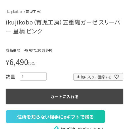
ikujikobo（育児工房）
ikujikobo（育児工房）五重織ガーゼ スリーパ
ー 星柄 ピンク
商品番号
4548711083340
6,490
¥
税込
お気に入りに登録する
カートに入れる
住所を知らない相手にeギフトで贈る
のeギフトとは？