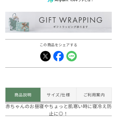
この商品をシェアする
商品説明
サイズ/仕様
ご利用案内
赤ちゃんのお昼寝やちょっと肌寒い時に寝冷え防
止に◎！