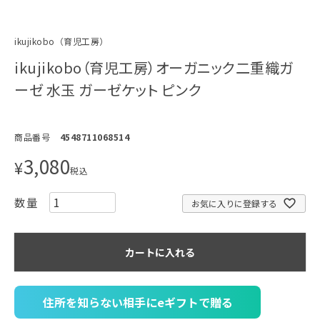
ikujikobo（育児工房）
ikujikobo（育児工房）オーガニック二重織ガ
ーゼ 水玉 ガーゼケット ピンク
商品番号
4548711068514
3,080
¥
税込
お気に入りに登録する
カートに入れる
住所を知らない相手にeギフトで贈る