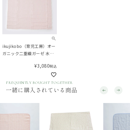
ikujikobo（育児工房）オー
ガニック二重織ガーゼ 水玉
ガーゼケット ピンク
¥
3,080
税込
FREQUENTLY BOUGHT TOGETHER
一緒に購入されている商品