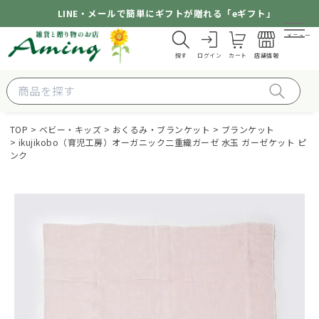
LINE・メールで簡単にギフトが贈れる「eギフト」
メニュー
探す
ログイン
カート
店舗情報
TOP
ベビー・キッズ
おくるみ・ブランケット
ブランケット
ikujikobo（育児工房）オーガニック二重織ガーゼ 水玉 ガーゼケット ピ
ンク