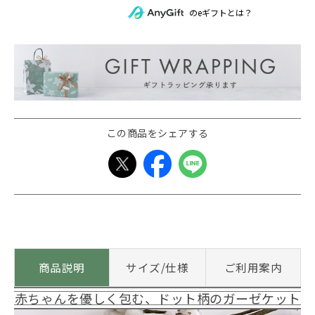
のeギフトとは？
この商品をシェアする
商品説明
サイズ/仕様
ご利用案内
赤ちゃんを優しく包む、ドット柄のガーゼケット