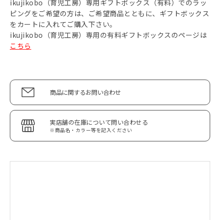
ikujikobo（育児工房）専用ギフトボックス（有料）でのラッ
ピングをご希望の方は、ご希望商品とともに、ギフトボックス
をカートに入れてご購入下さい。
ikujikobo（育児工房）専用の有料ギフトボックスのページは
こちら
商品に関するお問い合わせ
実店舗の在庫について問い合わせる
※商品名・カラー等を記入ください