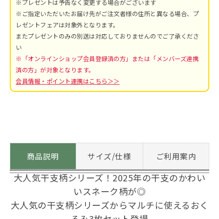
※プレゼントは予告なく変更する場合がございます
※ご指定いただいたお届け先がご注文者様の住所と異なる場合、プ
レゼントフェアは対象外となります。
またプレゼントのみの別送は対応しておりませんのでご了承くださ
い
※「オンラインショップ会員登録済の方」または「メンバーズ連携
済の方」が対象となります。
会員情報・ポイント連携はこちら＞＞
商品説明
サイズ/仕様
ご利用案内
大人気干支柄シリーズ！2025年の干支のかわい
いスネーク柄が◎
大人気の干支柄シリーズからマルチに使えるおく
るみ3枚セット登場