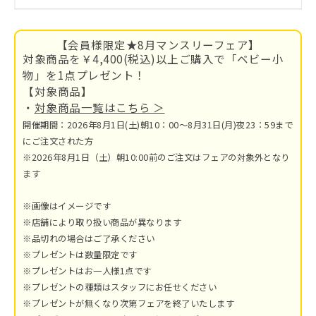
【会員様限定★8月マンスリーフェア】
対象商品を￥4,400(税込)以上ご購入で「ベビー小
物」を1点プレゼント！
【対象商品】
・
対象商品一覧はこちら ＞
開催期間：2026年8月1日(土)朝10：00～8月31日(月)夜23：59まで
にご注文された方
※2026年8月1日（土）朝10:00前のご注文はフェアの対象外となり
ます
※画像はイメージです
※店舗により取り扱い商品が異なります
※品切れの場合はご了承ください
※プレゼントは数量限定です
※プレゼントはお一人様1点です
※プレゼントの種類はスタッフにお任せください
※プレゼントが無くなり次第フェアを終了いたします