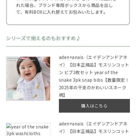
れた場合、ブランド専用ボックスから商品を出し
て、有料BOXに入れ替えてお包みいたします。
シリーズで揃えるのもおすすめ♪
aden+anais（エイデンアンドアネ
イ）【日本正規品】モスリンコット
ン ビブ3枚セット year of the
snake 3pk snap bibs【数量限定！
2025年の干支のかわいいスネーク
柄】
購入はこちら
aden+anais（エイデンアンドアネ
イ）【日本正規品】モスリンコット