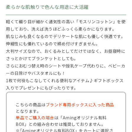
柔らかな肌触りで色んな用途に大活躍
軽くて織り目が細かく通気性の高い「モスリンコットン」を使
用しており、洗えば洗うほどふっくら柔らかになります。
肌なじみも良くなるのでデリケートな肌にも優しく快適です。
伸縮性にも優れているので締め付けすぎません。
大判サイズなので、おくるみとしてだけではなく、お昼寝時に
さっとかけてブランケットとしても。
さらにおむつ替え時のシートや授乳ケープ代わりに、ベビーカ
ーの日除けやバスタオルにも！
1枚で何役もこなしてくれる便利なアイテム♪ギフトボックス
入りでプレゼントにもぴったりです。
こちらの商品は
ブランド専用ボックスに入った商品
となります。
単品でご購入の場合
は「Amingオリジナル有料
BOX」との組み合わせは推奨しておりません。
※｢Amingオリジナル有料BOX」をカートに選択さ