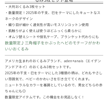
・大判おくるみ3枚セット
・数量限定！2025年の干支、巳をテーマにしたキュートなス
ネークのデザイン
・織り目が細かく通気性が高いモスリンコットン使用
・肌触りがよく使えば使うほどふっくら柔らかに
・オムツ替えシートや授乳ケープ、ブランケット代わりにも
数量限定♪三角帽子をかぶったヘビのモチーフがかわ
いいおくるみ
アメリカ生まれのおくるみブランド、aden+anais（エイデン
アンドアネイ）のおくるみ3枚セットです。
2025年の干支・巳をテーマにした3種類の柄は、どれもやさし
い雰囲気で、ベビーのかわいさを引き立ててくれます。
ニュートラルなカラーを基調としているので、男女どちらの赤
ちゃんにも◎
数量限定アイテムです。この機会をお見逃しなく！