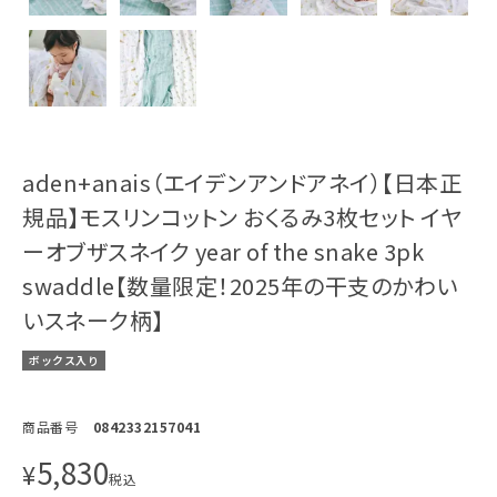
aden+anais（エイデンアンドアネイ）【日本正
規品】モスリンコットン おくるみ3枚セット イヤ
ーオブザスネイク year of the snake 3pk
swaddle【数量限定！2025年の干支のかわい
いスネーク柄】
ボックス入り
商品番号
0842332157041
5,830
¥
税込