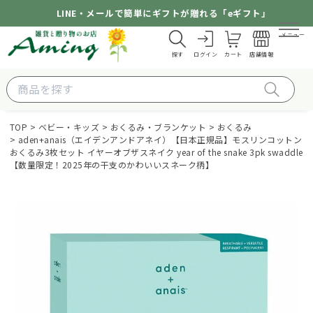
LINE・メールで簡単にギフトが贈れる「eギフト」
メニュー
探す
ログイン
カート
店舗情報
TOP
ベビー・キッズ
おくるみ・ブランケット
おくるみ
aden+anais（エイデンアンドアネイ）【日本正規品】モスリンコットン
おくるみ3枚セット イヤーオブザスネイク year of the snake 3pk swaddle
【数量限定！2025年の干支のかわいいスネーク柄】