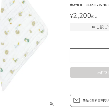
商品番号
084233215705
2,200
¥
税込
申し訳ご
eギフ
商品に関するお問い