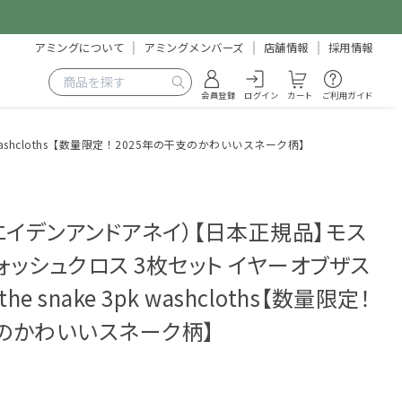
アミングについて
アミングメンバーズ
店舗情報
採用情報
会員登録
ログイン
カート
ご利用ガイド
 washcloths【数量限定！2025年の干支のかわいいスネーク柄】
is（エイデンアンドアネイ）【日本正規品】モス
ォッシュクロス 3枚セット イヤーオブザス
 the snake 3pk washcloths【数量限定！
支のかわいいスネーク柄】