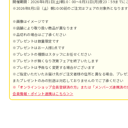
開催期間：2026年8月1日(土)朝10：00～8月31日(月)夜23：59まで
※2026年8月1日（土）朝10:00前のご注文はフェアの対象外となります
※画像はイメージです
※店舗により取り扱い商品が異なります
※品切れの場合はご了承ください
※プレゼントは数量限定です
※プレゼントはお一人様1点です
※プレゼントの種類はスタッフにお任せください
※プレゼントが無くなり次第フェアを終了いたします
※プレゼントは予告なく変更する場合がございます
※ご指定いただいたお届け先がご注文者様の住所と異なる場合、プレゼ
またプレゼントのみの別送は対応しておりませんのでご了承ください
※「オンラインショップ会員登録済の方」または「メンバーズ連携済の
会員情報・ポイント連携はこちら＞＞