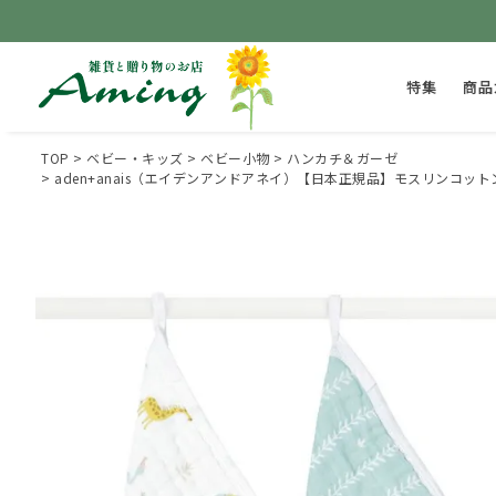
特集
商品
TOP
ベビー・キッズ
ベビー小物
ハンカチ＆ガーゼ
aden+anais（エイデンアンドアネイ）【日本正規品】モスリンコットン ウォ