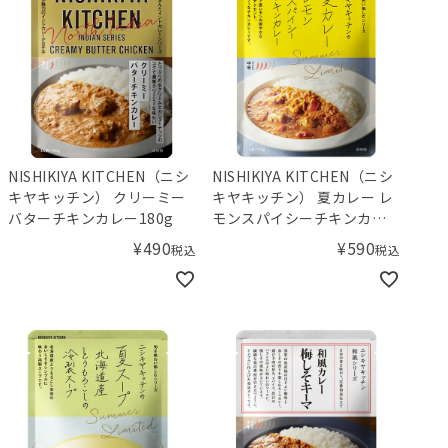
NISHIKIYA KITCHEN（ニシ
NISHIKIYA KITCHEN（ニシ
キヤキッチン） クリーミー
キヤキッチン） 夏カレー レ
バターチキンカレー180g
モンスパイシーチキンカレ
ー
¥
490
¥
590
税込
税込