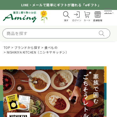
LINE・メールで簡単にギフトが贈れる「eギフト」
メニュー
探す
ログイン
カート
店舗情報
TOP
ブランドから探す
食べもの
NISHIKIYA KITCHEN（ニシキヤキッチン）