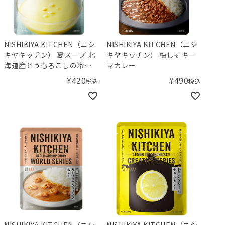
NISHIKIYA KITCHEN（ニシ
NISHIKIYA KITCHEN（ニシ
キヤキッチン） 夏スープ 北
キヤキッチン） 梅しそキー
海道産とうもろこしの冷製
マカレー
スープ
¥
420
¥
490
税込
税込
NISHIKIYA KITCHEN（ニシ
NISHIKIYA KITCHEN（ニシ