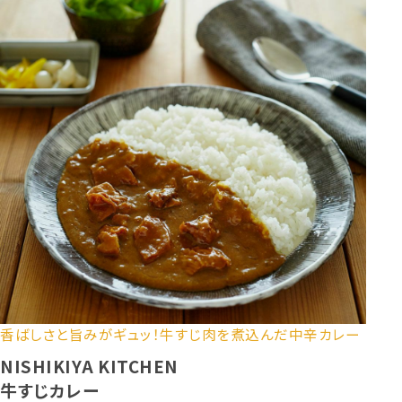
香ばしさと旨みがギュッ！牛すじ肉を煮込んだ中辛カレー
NISHIKIYA KITCHEN
牛すじカレー