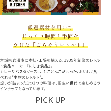
厳選素材を用いて
じっくり時間と手間を
かけた『ごちそうレトルト』
宮城県岩沼市に本社・工場を構える、1939年創業のレトル
ト食品メーカー『にしき食品』。
カレーやパスタソースは、とことんこだわった、おいしく食
べれる“本物のレトルト”。
想いが詰まった1つ1つの料理は、幅広い世代で楽しめるラ
インナップとなっています。
PICK UP