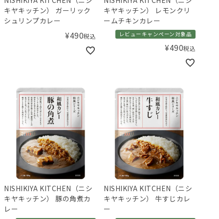
キヤキッチン） ガーリック
キヤキッチン） レモンクリ
シュリンプカレー
ームチキンカレー
¥
490
レビューキャンペーン対象品
税込
¥
490
税込
NISHIKIYA KITCHEN（ニシ
NISHIKIYA KITCHEN（ニシ
キヤキッチン） 豚の角煮カ
キヤキッチン） 牛すじカレ
レー
ー