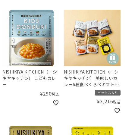
NISHIKIYA KITCHEN（ニシ
NISHIKIYA KITCHEN（ニシ
キヤキッチン） こどもカレ
キヤキッチン） 美味しいカ
ー
レー6種食べくらべギフト
【ギフトボックス入り】／
¥
290
ボックス入り
税込
Amingオリジナルセット
¥
3,216
税込