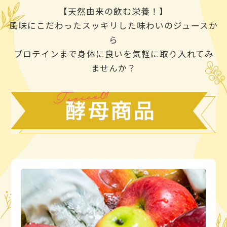
【天然由来の飲む栄養！】
風味にこだわったスッキリした味わいのジュースか
ら
プロテインまで身体に良いを気軽に取り入れてみ
ませんか？