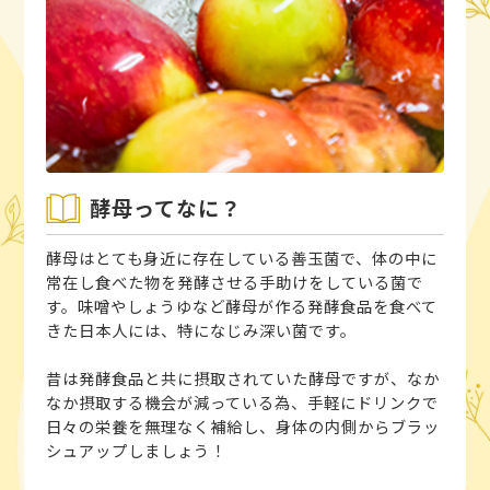
酵母ってなに？
酵母はとても身近に存在している善玉菌で、体の中に
常在し食べた物を発酵させる手助けをしている菌で
す。味噌やしょうゆなど酵母が作る発酵食品を食べて
きた日本人には、特になじみ深い菌です。
昔は発酵食品と共に摂取されていた酵母ですが、なか
なか摂取する機会が減っている為、手軽にドリンクで
日々の栄養を無理なく補給し、身体の内側からブラッ
シュアップしましょう！