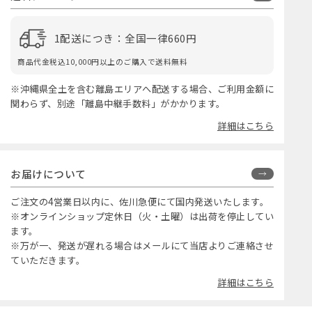
1配送につき：全国一律660円
商品代金税込10,000円以上のご購入で送料無料
※沖縄県全土を含む離島エリアへ配送する場合、ご利用金額に
関わらず、別途「離島中継手数料」がかかります。
詳細はこちら
お届けについて
ご注文の4営業日以内に、佐川急便にて国内発送いたします。
※オンラインショップ定休日（火・土曜）は出荷を停止してい
ます。
※万が一、発送が遅れる場合はメールにて当店よりご連絡させ
ていただきます。
詳細はこちら