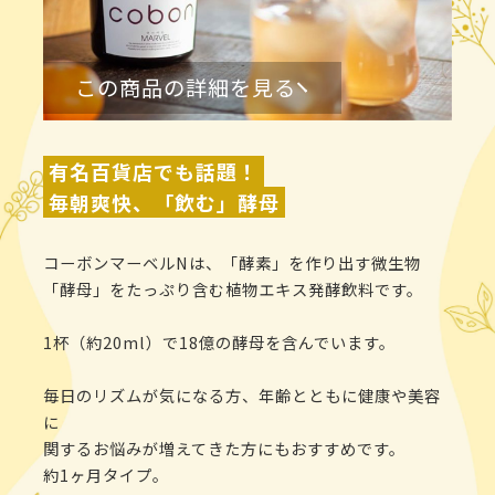
この商品の詳細を見る
有名百貨店でも話題！
毎朝爽快、「飲む」酵母
コーボンマーベルNは、「酵素」を作り出す微生物
「酵母」をたっぷり含む植物エキス発酵飲料です。
1杯（約20ml）で18億の酵母を含んでいます。
毎日のリズムが気になる方、年齢とともに健康や美容
に
関するお悩みが増えてきた方にもおすすめです。
約1ヶ月タイプ。