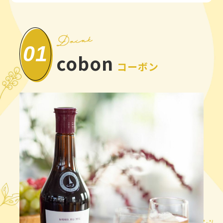
01
cobon
コーボン