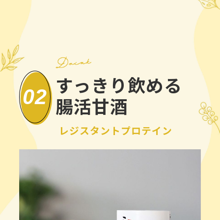
すっきり飲める
02
腸活甘酒
レジスタントプロテイン