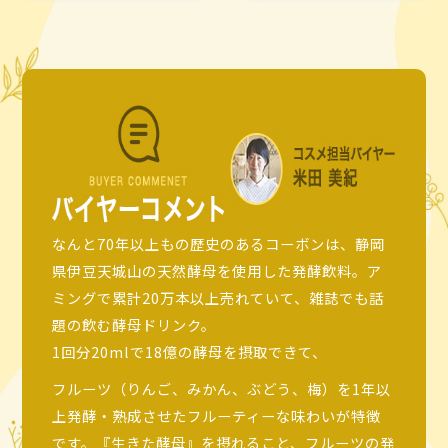
なんと70年以上もの歴史のあるコーボンは、静岡
県伊豆天城山の天然酵母を使用した発酵飲料。ア
ミングで累計20万本以上売れていて、雑誌でも話
題の飲む酵母ドリンク。
1回分20mlで18億の酵母を摂取できて、
フルーツ（りんご、みかん、ぶどう、梅）を1年以
上発酵・熟成させたフルーティーな味わいが特徴
です。『生きた酵母』を摂れること、フルーツの発