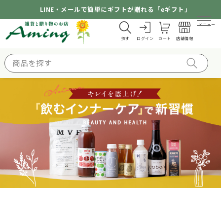
LINE・メールで簡単にギフトが贈れる「eギフト」
メニュー
探す
ログイン
カート
店舗情報