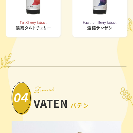
04
VATEN
バテン