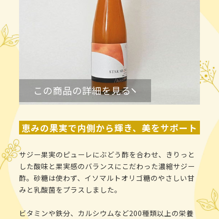
この商品の詳細を見る
恵みの果実で内側から輝き、美をサポート
サジー果実のピューレにぶどう酢を合わせ、きりっと
した酸味と果実感のバランスにこだわった濃縮サジー
酢。砂糖は使わず、イソマルトオリゴ糖のやさしい甘
みと乳酸菌をプラスしました。
ビタミンや鉄分、カルシウムなど200種類以上の栄養