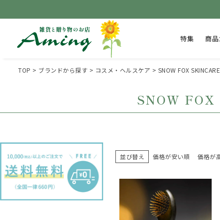
特集
商品
TOP
ブランドから探す
コスメ・ヘルスケア
SNOW FOX SKI
SNOW FO
並び替え
価格が安い順
価格が