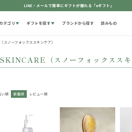
LINE・メールで簡単にギフトが贈れる「eギフト」
カテゴリ
ギフトを探す
ブランドから探す
読みもの
NCARE（スノーフォックススキンケア）
X SKINCARE（スノーフォックスス
高い順
新着順
レビュー順