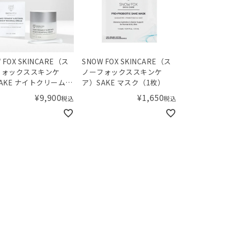
 FOX SKINCARE（ス
SNOW FOX SKINCARE（ス
フォックススキンケ
ノーフォックススキンケ
AKE ナイトクリーム
ア）SAKE マスク（1枚）
¥
9,900
¥
1,650
税込
税込