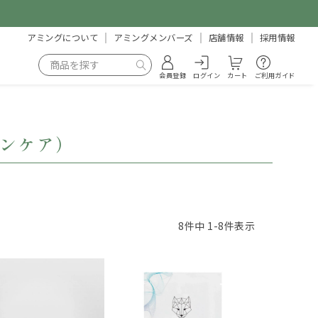
アミングについて
アミングメンバーズ
店舗情報
採用情報
会員登録
ログイン
カート
ご利用ガイド
キンケア）
8
件中
1
-
8
件表示