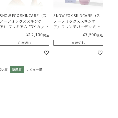
SNOW FOX SKINCARE（ス
SNOW FOX SKINCARE（ス
ノーフォックススキンケ
ノーフォックススキンケ
ア） プレミアム FOX カッサ
ア）フレンチガーデン ミル
ウッド ミニハート ヘアブラ
キー エッセンス 120mL
¥
12,100
¥
7,590
税込
税込
シ
在庫切れ
在庫切れ
高い順
新着順
レビュー順