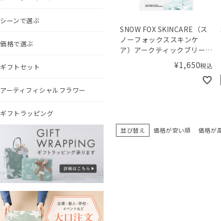
シーンで選ぶ
SNOW FOX SKINCARE（ス
ノーフォックススキンケ
価格で選ぶ
ア）アークティックブリー
ズ レスキューマスク（1枚）
¥
1,650
税込
ギフトセット
アーティフィシャルフラワー
ギフトラッピング
並び替え
価格が安い順
価格が