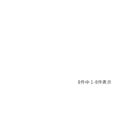
8
件中
1
-
8
件表示